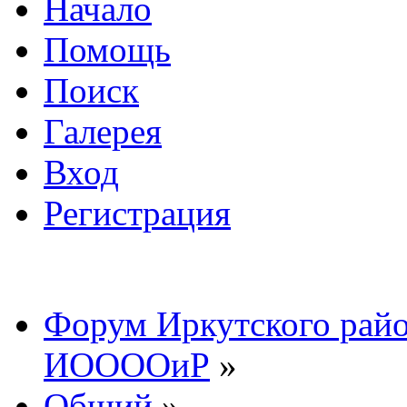
Начало
Помощь
Поиск
Галерея
Вход
Регистрация
Форум Иркутского райо
ИООООиР
»
Общий
»