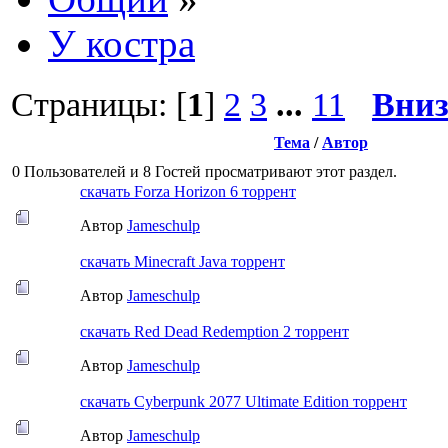
У костра
Страницы: [
1
]
2
3
...
11
Вни
Тема
/
Автор
0 Пользователей и 8 Гостей просматривают этот раздел.
скачать Forza Horizon 6 торрент
Автор
Jameschulp
скачать Minecraft Java торрент
Автор
Jameschulp
скачать Red Dead Redemption 2 торрент
Автор
Jameschulp
скачать Cyberpunk 2077 Ultimate Edition торрент
Автор
Jameschulp