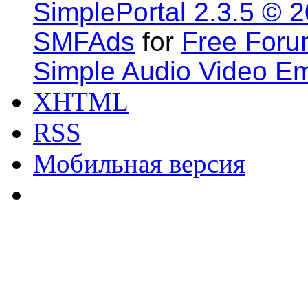
SimplePortal 2.3.5 © 
SMFAds
for
Free For
Simple Audio Video E
XHTML
RSS
Мобильная версия