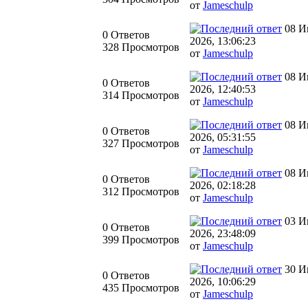
от
Jameschulp
08 И
0 Ответов
2026, 13:06:23
328 Просмотров
от
Jameschulp
08 И
0 Ответов
2026, 12:40:53
314 Просмотров
от
Jameschulp
08 И
0 Ответов
2026, 05:31:55
327 Просмотров
от
Jameschulp
08 И
0 Ответов
2026, 02:18:28
312 Просмотров
от
Jameschulp
03 И
0 Ответов
2026, 23:48:09
399 Просмотров
от
Jameschulp
30 И
0 Ответов
2026, 10:06:29
435 Просмотров
от
Jameschulp