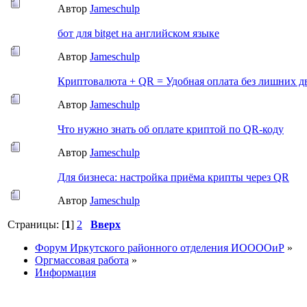
Автор
Jameschulp
бот для bitget на английском языке
Автор
Jameschulp
Криптовалюта + QR = Удобная оплата без лишних 
Автор
Jameschulp
Что нужно знать об оплате криптой по QR-коду
Автор
Jameschulp
Для бизнеса: настройка приёма крипты через QR
Автор
Jameschulp
Страницы: [
1
]
2
Вверх
Форум Иркутского районного отделения ИООООиР
»
Оргмассовая работа
»
Информация