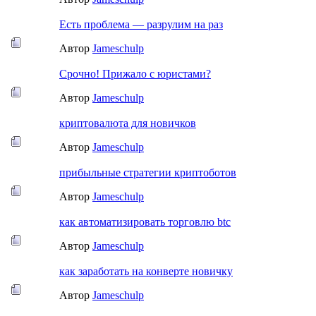
Есть проблема — разрулим на раз
Автор
Jameschulp
Срочно! Прижало с юристами?
Автор
Jameschulp
криптовалюта для новичков
Автор
Jameschulp
прибыльные стратегии криптоботов
Автор
Jameschulp
как автоматизировать торговлю btc
Автор
Jameschulp
как заработать на конверте новичку
Автор
Jameschulp