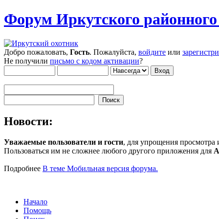
Форум Иркутского районног
Добро пожаловать,
Гость
. Пожалуйста,
войдите
или
зарегистр
Не получили
письмо с кодом активации
?
Новости:
Уважаемые пользователи и гости
, для упрощения просмотра
Пользоваться им не сложнее любого другого приложения для
A
Подробнее
В теме Мобильная версия форума.
Начало
Помощь