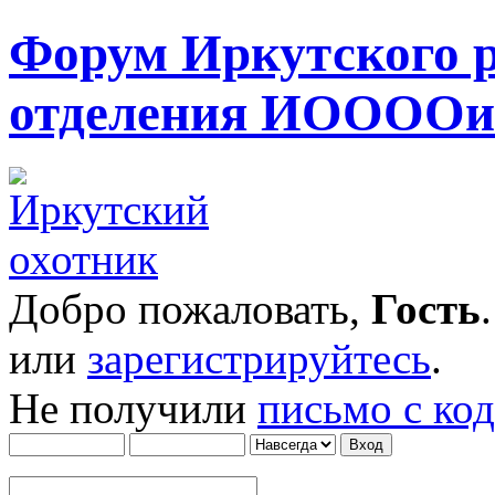
Форум Иркутского 
отделения ИОООО
Добро пожаловать,
Гость
или
зарегистрируйтесь
.
Не получили
письмо с ко