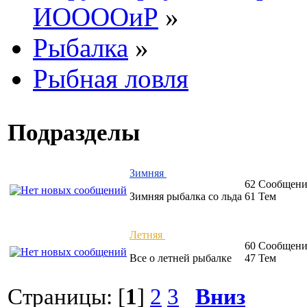
ИООООиР
»
Рыбалка
»
Рыбная ловля
Подразделы
Зимняя
62 Сообщен
Зимняя рыбалка со льда
61 Тем
Летняя
60 Сообщен
Все о летней рыбалке
47 Тем
Страницы: [
1
]
2
3
Вниз