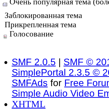
Очень популярная тема (боле
Заблокированная тема
Прикрепленная тема
Голосование
SMF 2.0.5
|
SMF © 20
SimplePortal 2.3.5 © 
SMFAds
for
Free For
Simple Audio Video E
XHTML