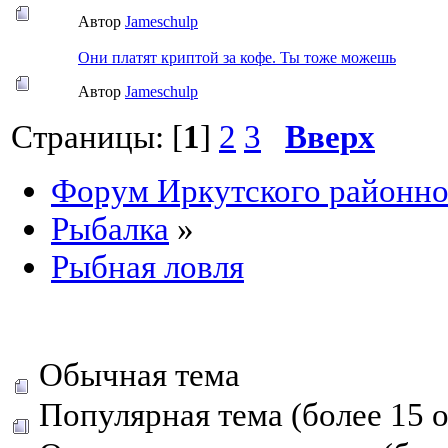
Автор
Jameschulp
Они платят криптой за кофе. Ты тоже можешь
Автор
Jameschulp
Страницы: [
1
]
2
3
Вверх
Форум Иркутского районн
Рыбалка
»
Рыбная ловля
Обычная тема
Популярная тема (более 15 о