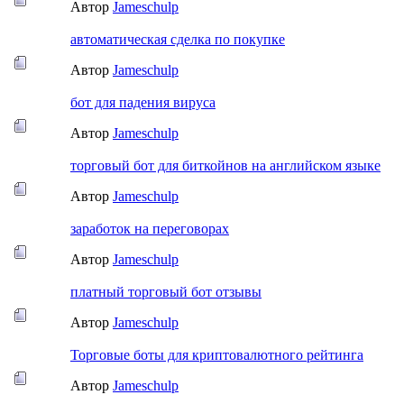
Автор
Jameschulp
автоматическая сделка по покупке
Автор
Jameschulp
бот для падения вируса
Автор
Jameschulp
торговый бот для биткойнов на английском языке
Автор
Jameschulp
заработок на переговорах
Автор
Jameschulp
платный торговый бот отзывы
Автор
Jameschulp
Торговые боты для криптовалютного рейтинга
Автор
Jameschulp