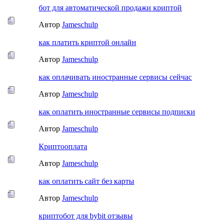
бот для автоматической продажи криптой
Автор
Jameschulp
как платить криптой онлайн
Автор
Jameschulp
как оплачивать иностранные сервисы сейчас
Автор
Jameschulp
как оплатить иностранные сервисы подписки
Автор
Jameschulp
Криптооплата
Автор
Jameschulp
как оплатить сайт без карты
Автор
Jameschulp
криптобот для bybit отзывы