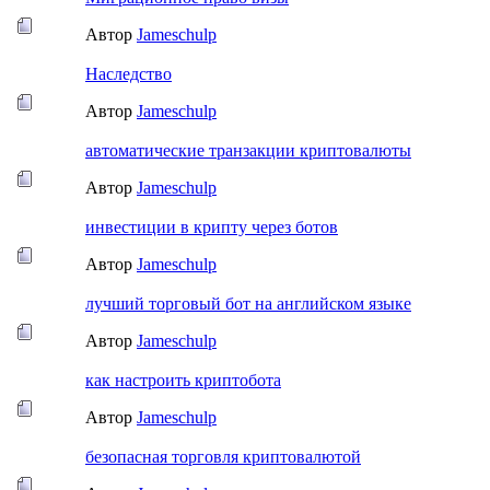
Автор
Jameschulp
Наследство
Автор
Jameschulp
автоматические транзакции криптовалюты
Автор
Jameschulp
инвестиции в крипту через ботов
Автор
Jameschulp
лучший торговый бот на английском языке
Автор
Jameschulp
как настроить криптобота
Автор
Jameschulp
безопасная торговля криптовалютой