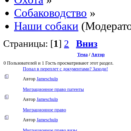
Собаководство
»
Наши собаки
(Модерат
Страницы: [
1
]
2
Вниз
Тема
/
Автор
0 Пользователей и 1 Гость просматривают этот раздел.
Попал в переплет с документами? Заходи!
Автор
Jameschulp
Миграционное право патенты
Автор
Jameschulp
Миграционное право
Автор
Jameschulp
Миграционное право визы