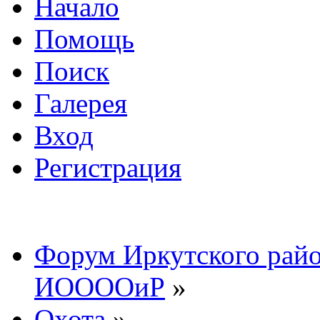
Начало
Помощь
Поиск
Галерея
Вход
Регистрация
Форум Иркутского райо
ИООООиР
»
Охота
»