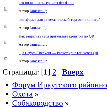
как оплачивать сервисы без банка
Автор
Jameschulp
платформа для автоматической торговли криптой
Автор
Jameschulp
Как защитить себя при оплате криптой по QR
Автор
Jameschulp
QR Crypto Checkout — Расчёт криптой через QR
Автор
Jameschulp
Страницы: [
1
]
2
Вверх
Форум Иркутского районн
Охота
»
Собаководство
»