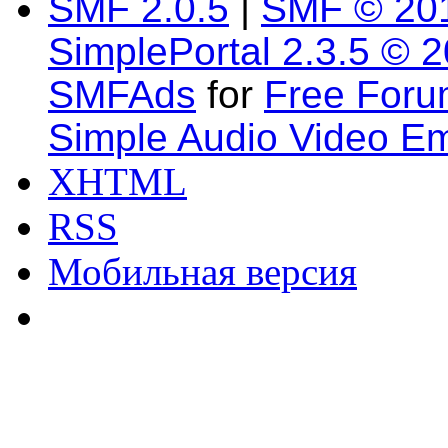
SMF 2.0.5
|
SMF © 20
SimplePortal 2.3.5 © 
SMFAds
for
Free For
Simple Audio Video E
XHTML
RSS
Мобильная версия