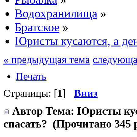
Водохранилища
»
Братское
»
Юристы кусаются, а ден
« предыдущая тема
следующа
Печать
Страницы: [
1
]
Вниз
Автор
Тема: Юристы кус
спасать? (Прочитано 345 