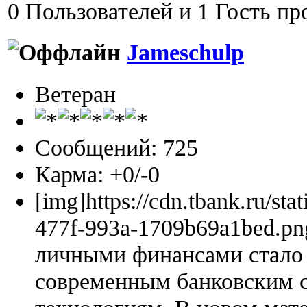
0 Пользователей и 1 Гость пр
Jameschulp
Ветеран
Сообщений: 725
Карма: +0/-0
[img]https://cdn.tbank.ru/sta
477f-993a-1709b69a1bed.pn
личными финансами стало 
современным банковским 