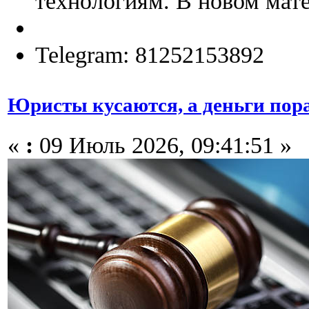
технологиям. В новом мате
Telegram: 81252153892
Юристы кусаются, а деньги пора
«
:
09 Июль 2026, 09:41:51 »