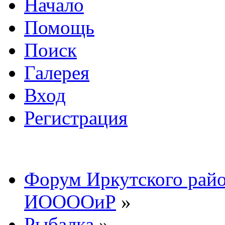
Начало
Помощь
Поиск
Галерея
Вход
Регистрация
Форум Иркутского райо
ИООООиР
»
Рыбалка
»