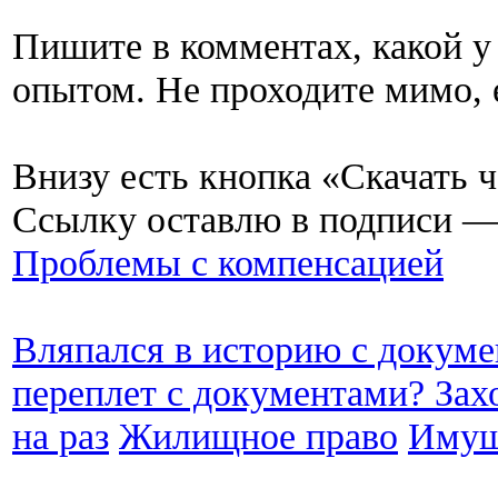
Пишите в комментах, какой у
опытом. Не проходите мимо, е
Внизу есть кнопка «Скачать ч
Ссылку оставлю в подписи — 
Проблемы с компенсацией
Вляпался в историю с докуме
переплет с документами? Зах
на раз
Жилищное право
Имущ