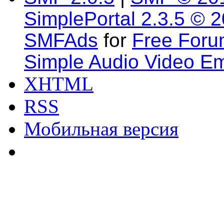
SimplePortal 2.3.5 © 
SMFAds
for
Free For
Simple Audio Video E
XHTML
RSS
Мобильная версия