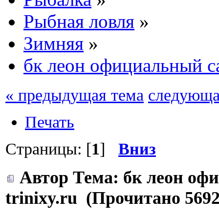
Рыбная ловля
»
Зимняя
»
бк леон официальный сай
« предыдущая тема
следующа
Печать
Страницы: [
1
]
Вниз
Автор
Тема: бк леон оф
trinixy.ru (Прочитано 5692