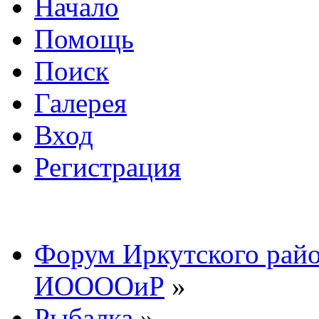
Начало
Помощь
Поиск
Галерея
Вход
Регистрация
Форум Иркутского райо
ИООООиР
»
Рыбалка
»