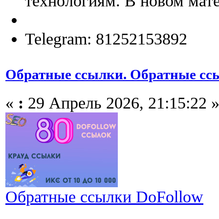
технологиям. В новом мате
Telegram: 81252153892
Обратные ссылки. Обратные сс
«
:
29 Апрель 2026, 21:15:22 
Обратные ссылки DoFollow