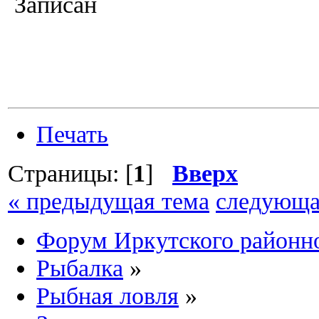
Записан
Печать
Страницы: [
1
]
Вверх
« предыдущая тема
следующа
Форум Иркутского район
Рыбалка
»
Рыбная ловля
»