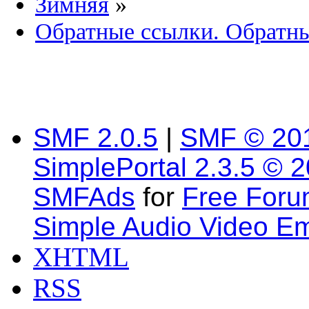
Зимняя
»
Обратные ссылки. Обратн
SMF 2.0.5
|
SMF © 20
SimplePortal 2.3.5 © 
SMFAds
for
Free For
Simple Audio Video E
XHTML
RSS