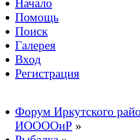
Начало
Помощь
Поиск
Галерея
Вход
Регистрация
Форум Иркутского райо
ИООООиР
»
Рыбалка
»