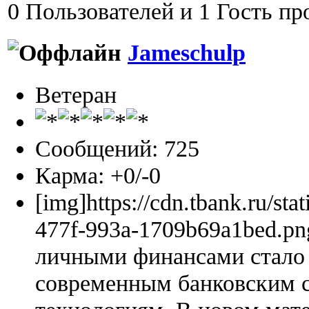
0 Пользователей и 1 Гость пр
Jameschulp
Ветеран
Сообщений: 725
Карма: +0/-0
[img]https://cdn.tbank.ru/sta
477f-993a-1709b69a1bed.pn
личными финансами стало 
современным банковским 