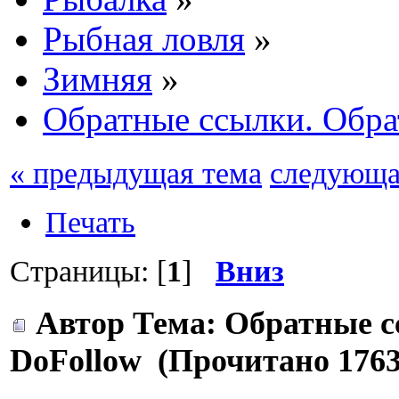
Рыбная ловля
»
Зимняя
»
Обратные ссылки. Обра
« предыдущая тема
следующа
Печать
Страницы: [
1
]
Вниз
Автор
Тема: Обратные с
DoFollow (Прочитано 1763