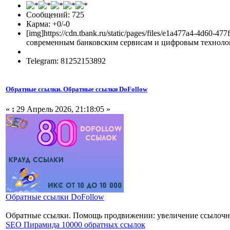
Сообщений: 725
Карма: +0/-0
[img]https://cdn.tbank.ru/static/pages/files/e1a477a4-4d
современным банковским сервисам и цифровым технологи
Telegram: 81252153892
Обратные ссылки. Обратные ссылки DoFollow
«
:
29 Апрель 2026, 21:18:05 »
Обратные ссылки DoFollow
Обратные ссылки. Помощь продвижении: увеличение ссылочно
SEO Пирамида 10000 обратных ссылок