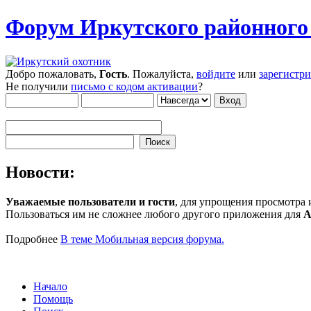
Форум Иркутского районног
Добро пожаловать,
Гость
. Пожалуйста,
войдите
или
зарегистр
Не получили
письмо с кодом активации
?
Новости:
Уважаемые пользователи и гости
, для упрощения просмотра
Пользоваться им не сложнее любого другого приложения для
A
Подробнее
В теме Мобильная версия форума.
Начало
Помощь