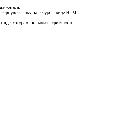
аловаться.
 анкорную ссылку на ресурс в виде HTML-
т индексаторам, повышая вероятность