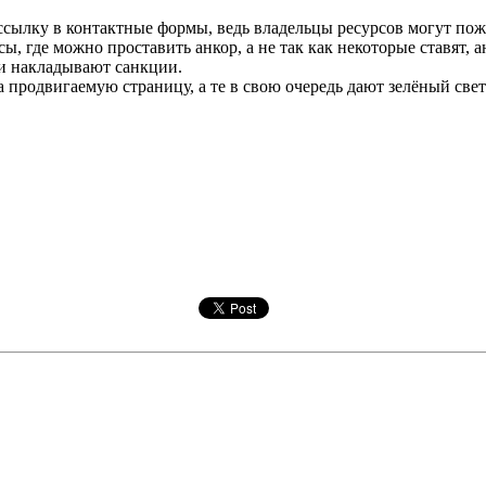
ссылку в контактные формы, ведь владельцы ресурсов могут пож
сы, где можно проставить анкор, а не так как некоторые ставят,
 и накладывают санкции.
продвигаемую страницу, а те в свою очередь дают зелёный све