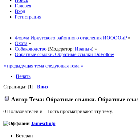
Поиск
Галерея
Вход
Регистрация
Форум Иркутского районного отделения ИООООиР
»
Охота
»
Собаководство
(Модератор:
Иваныч
) »
Обратные ссылки. Обратные ссылки DoFollow
« предыдущая тема
следующая тема »
Печать
Страницы: [
1
]
Вниз
Автор
Тема: Обратные ссылки. Обратные ссыл
0 Пользователей и 1 Гость просматривают эту тему.
Jameschulp
Ветеран