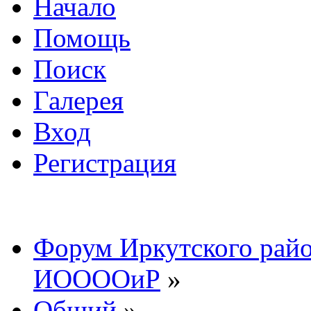
Начало
Помощь
Поиск
Галерея
Вход
Регистрация
Форум Иркутского райо
ИООООиР
»
Общий
»