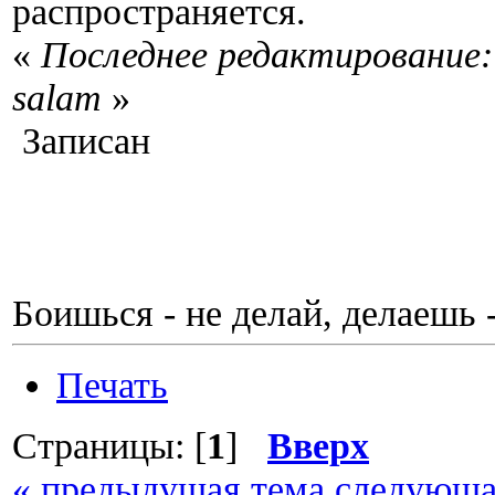
распространяется.
«
Последнее редактирование:
salam
»
Записан
Боишься - не делай, делаешь 
Печать
Страницы: [
1
]
Вверх
« предыдущая тема
следующа