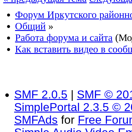
Форум Иркутского район
Общий
»
Работа форума и сайта
(Мо
Как вставить видео в соо
SMF 2.0.5
|
SMF © 20
SimplePortal 2.3.5 © 
SMFAds
for
Free For