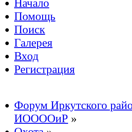
Начало
Помощь
Поиск
Галерея
Вход
Регистрация
Форум Иркутского райо
ИООООиР
»
Охота
»