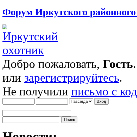
Форум Иркутского районног
Добро пожаловать,
Гость
или
зарегистрируйтесь
.
Не получили
письмо с ко
Новости: