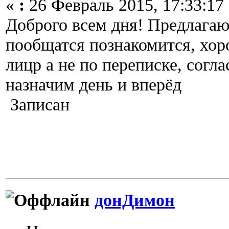
«
:
26 Февраль 2015, 17:33:17
Доброго всем дня! Предлагаю 
пообщатся познакомится, хор
лицр а не по переписке, согл
назначим день и вперёд
Записан
донДимон