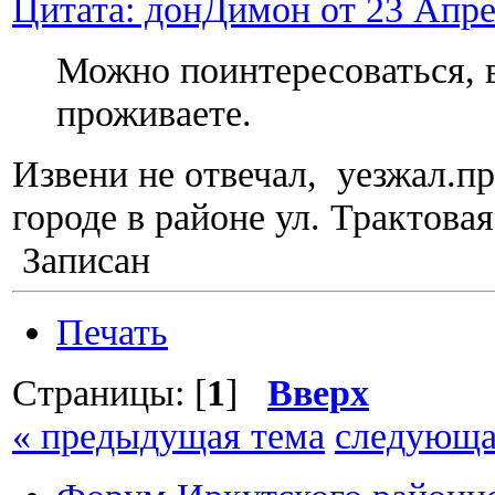
Цитата: донДимон от 23 Апрел
Можно поинтересоваться, 
проживаете.
Извени не отвечал, уезжал.п
городе в районе ул. Трактовая
Записан
Печать
Страницы: [
1
]
Вверх
« предыдущая тема
следующа