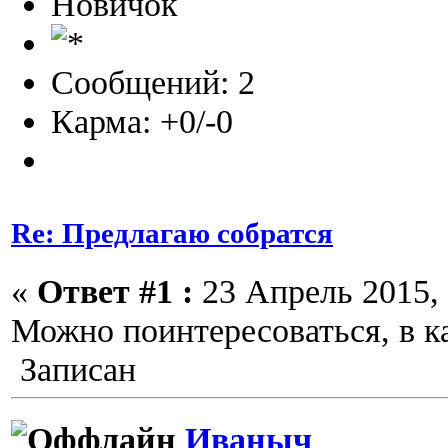
Новичок
Сообщений: 2
Карма: +0/-0
Re: Предлагаю собратся
«
Ответ #1 :
23 Апрель 2015, 
Можно поинтересоваться, в к
Записан
Иваныч