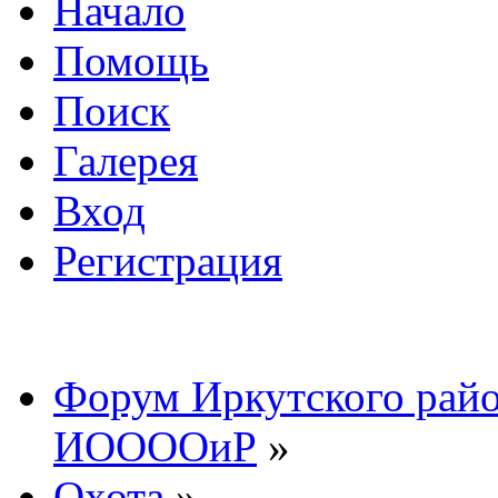
Начало
Помощь
Поиск
Галерея
Вход
Регистрация
Форум Иркутского райо
ИООООиР
»
Охота
»