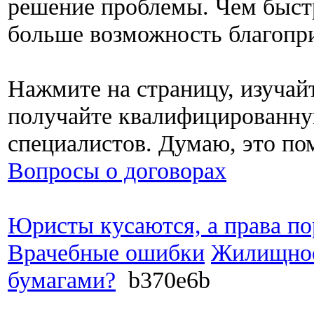
решение проблемы. Чем быстр
больше возможность благопри
Нажмите на страницу, изучай
получайте квалифицированн
специалистов. Думаю, это по
Вопросы о договорах
Юристы кусаются, а права по
Врачебные ошибки
Жилищное
бумагами?
b370e6b