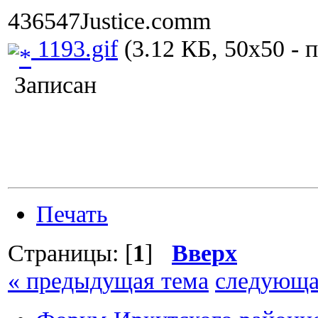
436547Justice.comm
1193.gif
(3.12 КБ, 50x50 - 
Записан
Печать
Страницы: [
1
]
Вверх
« предыдущая тема
следующа