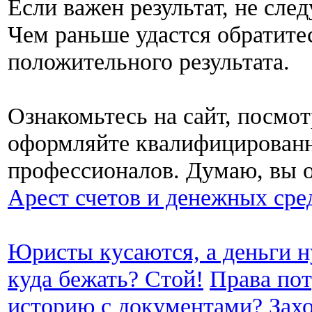
Если важен результат, не сле
Чем раньше удастся обратите
положительного результата.
Ознакомьтесь на сайт, посмо
оформляйте квалифицирован
профессионалов. Думаю, вы о
Арест счетов и денежных сре
Юристы кусаются, а деньги н
куда бежать? Стой!
Права пот
историю с документами? Захо