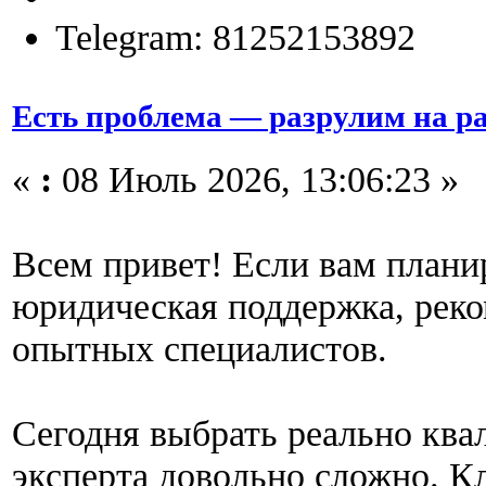
Telegram: 81252153892
Есть проблема — разрулим на р
«
:
08 Июль 2026, 13:06:23 »
Всем привет! Если вам плани
юридическая поддержка, рек
опытных специалистов.
Сегодня выбрать реально ква
эксперта довольно сложно. К