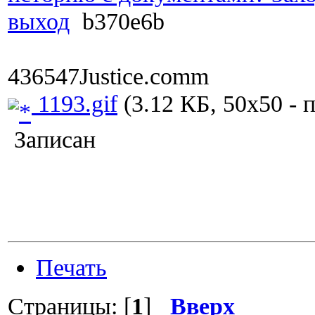
выход
b370e6b
436547Justice.comm
1193.gif
(3.12 КБ, 50x50 - 
Записан
Печать
Страницы: [
1
]
Вверх