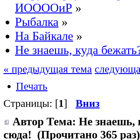
ИООООиР
»
Рыбалка
»
На Байкале
»
Не знаешь, куда бежать
« предыдущая тема
следующа
Печать
Страницы: [
1
]
Вниз
Автор
Тема: Не знаешь,
сюда! (Прочитано 365 раз)