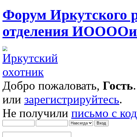
Форум Иркутского 
отделения ИОООО
Добро пожаловать,
Гость
или
зарегистрируйтесь
.
Не получили
письмо с ко