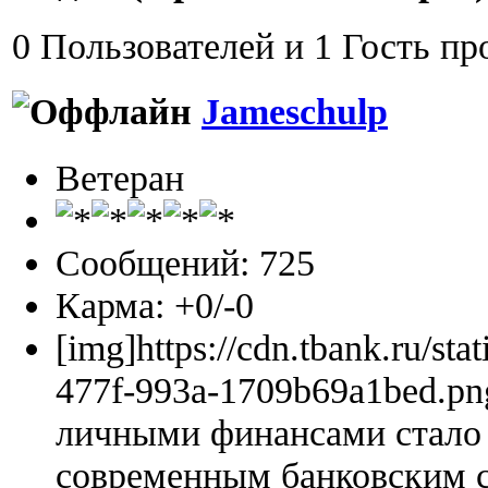
0 Пользователей и 1 Гость пр
Jameschulp
Ветеран
Сообщений: 725
Карма: +0/-0
[img]https://cdn.tbank.ru/sta
477f-993a-1709b69a1bed.pn
личными финансами стало 
современным банковским 