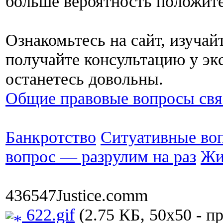
больше вероятность положите
Ознакомьтесь на сайт, изуча
получайте консультацию у эк
останетесь довольны.
Общие правовые вопросы свя
Банкротство
Ситуативные во
вопрос — разрулим на раз
Жи
436547Justice.comm
622.gif
(2.75 КБ, 50x50 - п