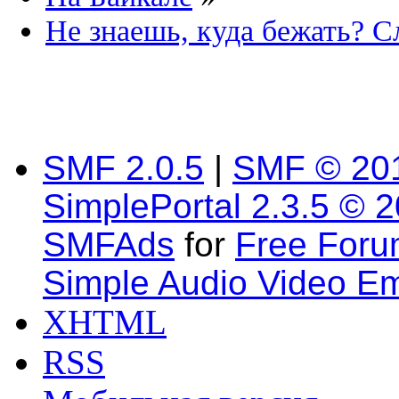
Не знаешь, куда бежать? 
SMF 2.0.5
|
SMF © 20
SimplePortal 2.3.5 © 
SMFAds
for
Free For
Simple Audio Video E
XHTML
RSS