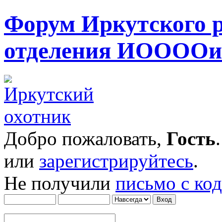
Форум Иркутского 
отделения ИОООО
Добро пожаловать,
Гость
или
зарегистрируйтесь
.
Не получили
письмо с ко