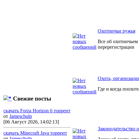
Охотничьи ружья
Все об охотничьем
перерегистрации
Охота, организаци
Где и когда поохот
Свежие посты
скачать Forza Horizon 6 торрент
от
Jameschulp
[06 Август 2026, 14:02:13]
Законодательство о
скачать Minecraft Java торрент
от
Jameschulp