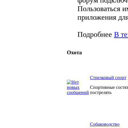
форум подключ
Пользоваться и
приложения дл
Подробнее
В т
Охота
Cтрелковый спорт
Спортивные состяз
пострелять
Собаководство