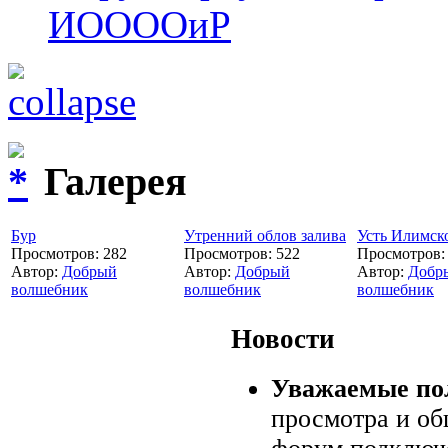
ИООООиР
Галерея
Бур
Утренний облов залива
Усть Илимск
Просмотров: 282
Просмотров: 522
Просмотров:
Автор:
Добрый
Автор:
Добрый
Автор:
Добр
волшебник
волшебник
волшебник
Новости
Уважаемые пол
просмотра и об