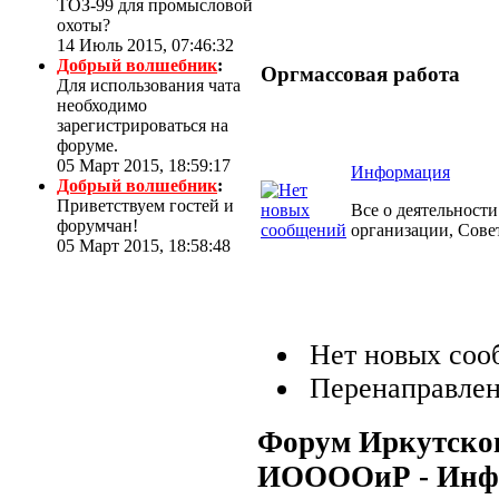
ТОЗ-99 для промысловой
охоты?
14 Июль 2015, 07:46:32
Добрый волшебник
:
Оргмассовая работа
Для использования чата
необходимо
зарегистрироваться на
форуме.
05 Март 2015, 18:59:17
Информация
Добрый волшебник
:
Приветствуем гостей и
Все о деятельност
форумчан!
организации, Сове
05 Март 2015, 18:58:48
Нет новых соо
Перенаправле
Форум Иркутског
ИООООиР - Инф