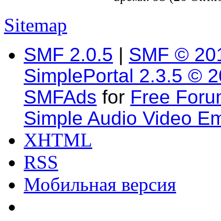
Sitemap
SMF 2.0.5
|
SMF © 20
SimplePortal 2.3.5 © 
SMFAds
for
Free For
Simple Audio Video E
XHTML
RSS
Мобильная версия