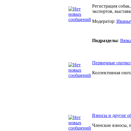
Регистрация собак,
экспертов, выстав
Модератор:
Иваны
Подразделы
:
Вязк
Первичные охотко
Коллективная охот
Взносы и другие о
Членские взносы, 