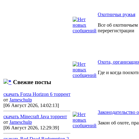
Охотничьи ружья
Все об охотничьем
перерегистрации
Охота, организаци
Где и когда поохот
Свежие посты
скачать Forza Horizon 6 торрент
от
Jameschulp
[06 Август 2026, 14:02:13]
Законодательство о
скачать Minecraft Java торрент
от
Jameschulp
Закон об охоте, пр
[06 Август 2026, 12:29:39]
скачать Red Dead Redemption 2