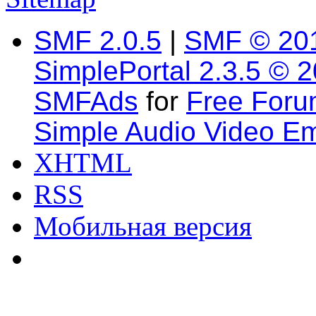
SMF 2.0.5
|
SMF © 20
SimplePortal 2.3.5 © 
SMFAds
for
Free For
Simple Audio Video E
XHTML
RSS
Мобильная версия