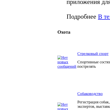
приложения дл
Подробнее
В т
Охота
Cтрелковый спорт
Спортивные состяз
пострелять
Собаководство
Регистрация собак,
экспертов, выстав