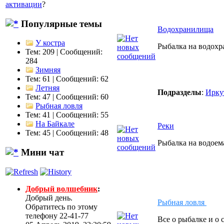
активации
?
Популярные темы
Водохранилища
У костра
Рыбалка на водохр
Тем: 209 | Сообщений:
284
Зимняя
Тем: 61 | Сообщений: 62
Летняя
Подразделы
:
Ирку
Тем: 47 | Сообщений: 60
Рыбная ловля
Тем: 41 | Сообщений: 55
На Байкале
Реки
Тем: 45 | Сообщений: 48
Рыбалка на водоем
Мини чат
Добрый волшебник
:
Добрый день.
Рыбная ловля
Обратитесь по этому
телефону 22-41-77
Все о рыбалке и о 