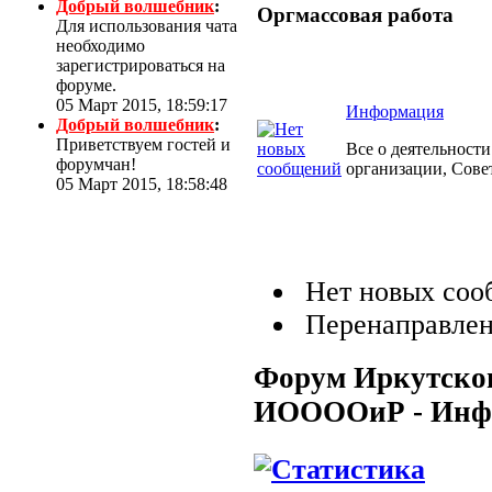
Добрый волшебник
:
Оргмассовая работа
Для использования чата
необходимо
зарегистрироваться на
форуме.
05 Март 2015, 18:59:17
Информация
Добрый волшебник
:
Приветствуем гостей и
Все о деятельност
форумчан!
организации, Сове
05 Март 2015, 18:58:48
Нет новых соо
Перенаправле
Форум Иркутског
ИООООиР - Инф