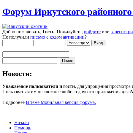
Форум Иркутского районног
Добро пожаловать,
Гость
. Пожалуйста,
войдите
или
зарегистр
Не получили
письмо с кодом активации
?
Новости:
Уважаемые пользователи и гости
, для упрощения просмотра
Пользоваться им не сложнее любого другого приложения для
A
Подробнее
В теме Мобильная версия форума.
Начало
Помощь