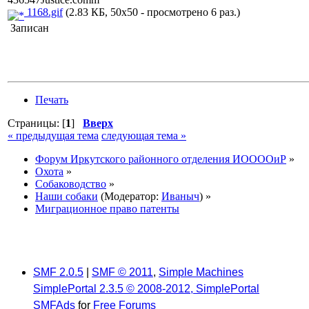
1168.gif
(2.83 КБ, 50x50 - просмотрено 6 раз.)
Записан
Печать
Страницы: [
1
]
Вверх
« предыдущая тема
следующая тема »
Форум Иркутского районного отделения ИООООиР
»
Охота
»
Собаководство
»
Наши собаки
(Модератор:
Иваныч
) »
Миграционное право патенты
SMF 2.0.5
|
SMF © 2011
,
Simple Machines
SimplePortal 2.3.5 © 2008-2012, SimplePortal
SMFAds
for
Free Forums