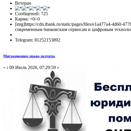
Ветеран
Сообщений: 725
Карма: +0/-0
[img]https://cdn.tbank.ru/static/pages/files/e1a477a4-4d
современным банковским сервисам и цифровым технологи
Telegram: 81252153892
Миграционное право патенты
«
:
09 Июль 2026, 07:29:59 »