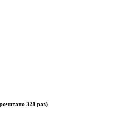
очитано 328 раз)