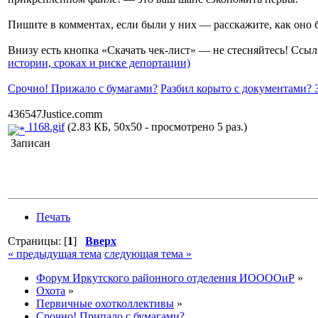
Пишите в комментах, если были у них — расскажите, как оно б
Внизу есть кнопка «Скачать чек-лист» — не стесняйтесь! Ссы
истории, сроках и риске депортации)
Срочно! Прижало с бумагами?
Разбил корыто с документами? 
436547Justice.comm
1168.gif
(2.83 КБ, 50x50 - просмотрено 5 раз.)
Записан
Печать
Страницы: [
1
]
Вверх
« предыдущая тема
следующая тема »
Форум Иркутского районного отделения ИООООиР
»
Охота
»
Первичные охотколлективы
»
Срочно! Припало с бумагами?