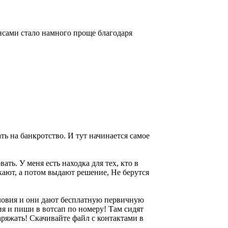
нансами стало намного проще благодаря
ть на банкротство. И тут начинается самое
ть. У меня есть находка для тех, кто в
икают, а потом выдают решение, Не берутся
условия и они дают бесплатную первичную
я и пиши в вотсап по номеру! Там сидят
аряжать! Скачивайте файл с контактами в