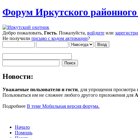
Форум Иркутского районног
Добро пожаловать,
Гость
. Пожалуйста,
войдите
или
зарегистр
Не получили
письмо с кодом активации
?
Новости:
Уважаемые пользователи и гости
, для упрощения просмотра
Пользоваться им не сложнее любого другого приложения для
A
Подробнее
В теме Мобильная версия форума.
Начало
Помощь