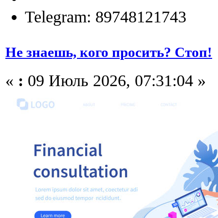
Telegram: 89748121743
Не знаешь, кого просить? Стоп!
«
:
09 Июль 2026, 07:31:04 »