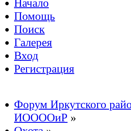
Начало
Помощь
Поиск
Галерея
Вход
Регистрация
Форум Иркутского райо
ИООООиР
»
Охота
»