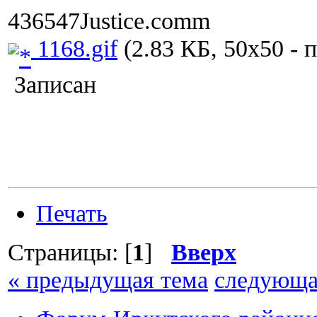
436547Justice.comm
1168.gif
(2.83 КБ, 50x50 - 
Записан
Печать
Страницы: [
1
]
Вверх
« предыдущая тема
следующа