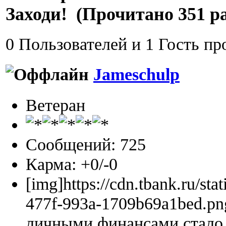
Заходи! (Прочитано 351 ра
0 Пользователей и 1 Гость пр
Jameschulp
Ветеран
Сообщений: 725
Карма: +0/-0
[img]https://cdn.tbank.ru/sta
477f-993a-1709b69a1bed.pn
личными финансами стало 