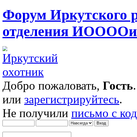
Форум Иркутского 
отделения ИОООО
Добро пожаловать,
Гость
или
зарегистрируйтесь
.
Не получили
письмо с ко