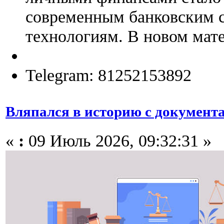
современным банковским 
технологиям. В новом мате
Telegram: 81252153892
Вляпался в историю с документ
«
:
09 Июль 2026, 09:32:31 »