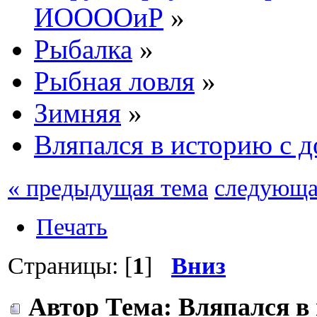
ИООООиР
»
Рыбалка
»
Рыбная ловля
»
Зимняя
»
Вляпался в историю с 
« предыдущая тема
следующа
Печать
Страницы: [
1
]
Вниз
Автор
Тема: Вляпался в