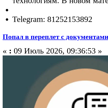
технологиям. В новом мате
Telegram: 81252153892
Попал в переплет с документами
«
:
09 Июль 2026, 09:36:53 »