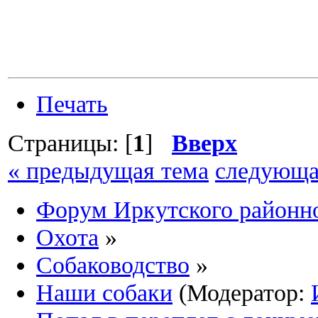
Печать
Страницы: [
1
]
Вверх
« предыдущая тема
следующа
Форум Иркутского район
Охота
»
Собаководство
»
Наши собаки
(Модератор: