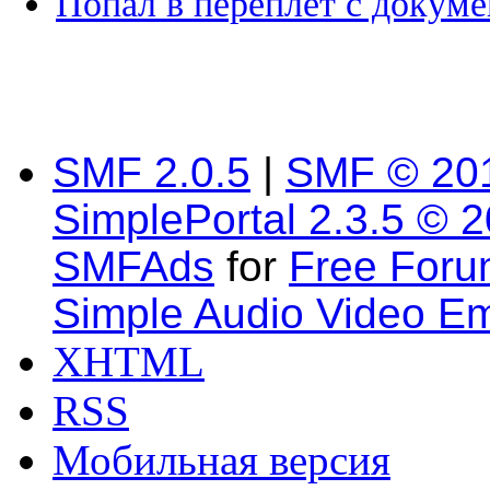
Попал в переплет с докуме
SMF 2.0.5
|
SMF © 20
SimplePortal 2.3.5 © 
SMFAds
for
Free For
Simple Audio Video E
XHTML
RSS
Мобильная версия