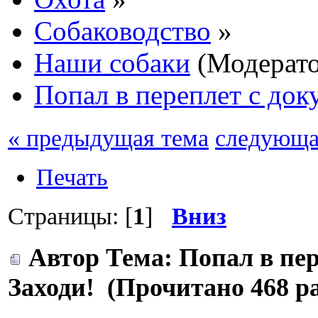
Собаководство
»
Наши собаки
(Модерат
Попал в переплет с док
« предыдущая тема
следующа
Печать
Страницы: [
1
]
Вниз
Автор
Тема: Попал в пе
Заходи! (Прочитано 468 ра