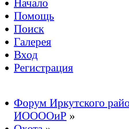
Начало
Помощь
Поиск
Галерея
Вход
Регистрация
Форум Иркутского райо
ИООООиР
»
Охота
»