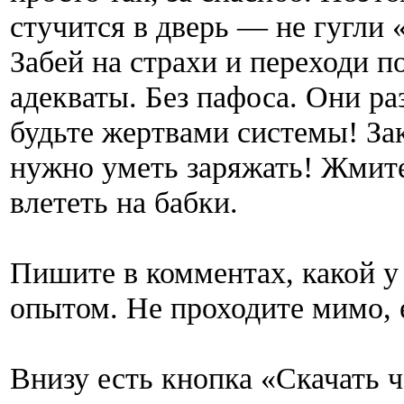
стучится в дверь — не гугли 
Забей на страхи и переходи п
адекваты. Без пафоса. Они ра
будьте жертвами системы! За
нужно уметь заряжать! Жмите
влететь на бабки.
Пишите в комментах, какой у
опытом. Не проходите мимо, е
Внизу есть кнопка «Скачать ч