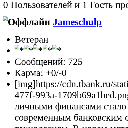
0 Пользователей и 1 Гость пр
Jameschulp
Ветеран
Сообщений: 725
Карма: +0/-0
[img]https://cdn.tbank.ru/sta
477f-993a-1709b69a1bed.pn
личными финансами стало 
современным банковским 