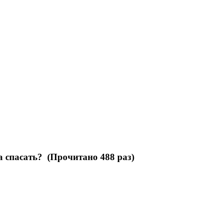
 спасать? (Прочитано 488 раз)