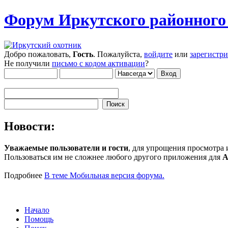
Форум Иркутского районног
Добро пожаловать,
Гость
. Пожалуйста,
войдите
или
зарегистр
Не получили
письмо с кодом активации
?
Новости:
Уважаемые пользователи и гости
, для упрощения просмотра
Пользоваться им не сложнее любого другого приложения для
A
Подробнее
В теме Мобильная версия форума.
Начало
Помощь