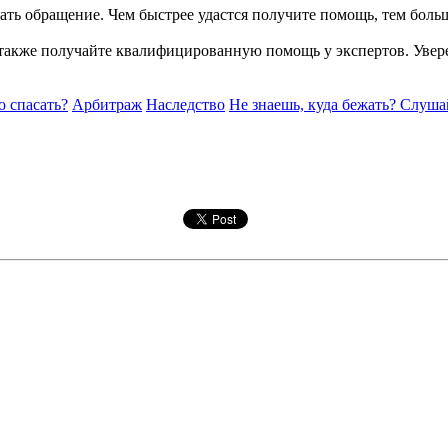
вать обращение. Чем быстрее удастся получите помощь, тем боль
также получайте квалифицированную помощь у экспертов. Уверен
о спасать?
Арбитраж
Наследство
Не знаешь, куда бежать? Слуша