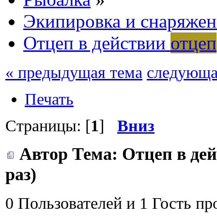
Экипировка и снаряжен
Отцеп в действии
отцеп
« предыдущая тема
следующа
Печать
Страницы: [
1
]
Вниз
Автор
Тема: Отцеп в де
раз)
0 Пользователей и 1 Гость пр