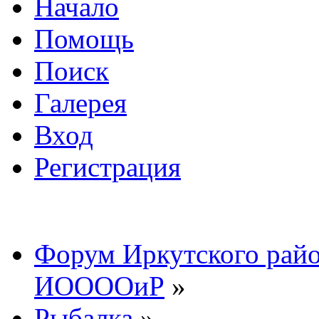
Начало
Помощь
Поиск
Галерея
Вход
Регистрация
Форум Иркутского райо
ИООООиР
»
Рыбалка
»