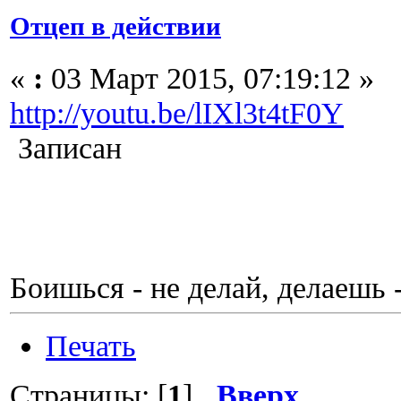
Отцеп в действии
«
:
03 Март 2015, 07:19:12 »
http://youtu.be/lIXl3t4tF0Y
Записан
Боишься - не делай, делаешь 
Печать
Страницы: [
1
]
Вверх