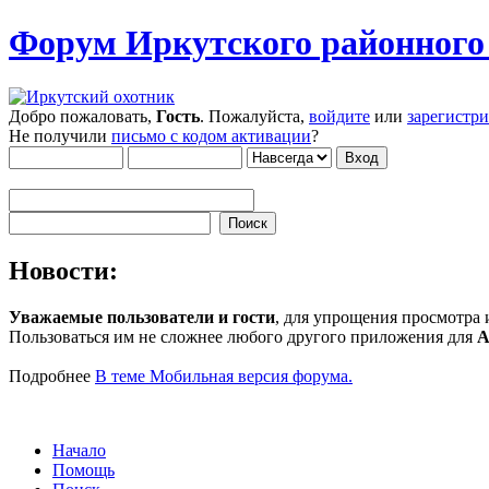
Форум Иркутского районног
Добро пожаловать,
Гость
. Пожалуйста,
войдите
или
зарегистр
Не получили
письмо с кодом активации
?
Новости:
Уважаемые пользователи и гости
, для упрощения просмотра
Пользоваться им не сложнее любого другого приложения для
A
Подробнее
В теме Мобильная версия форума.
Начало
Помощь