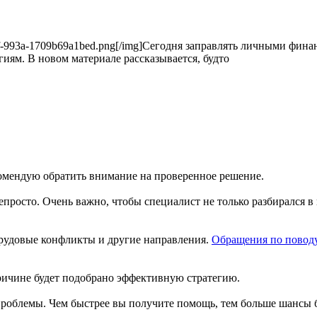
60-477f-993a-1709b69a1bed.png[/img]Сегодня заправлять личными фи
ям. В новом материале рассказывается, будто
комендую обратить внимание на проверенное решение.
просто. Очень важно, чтобы специалист не только разбирался в
рудовые конфликты и другие направления.
Обращения по повод
ричине будет подобрано эффективную стратегию.
роблемы. Чем быстрее вы получите помощь, тем больше шансы б