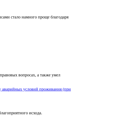
нансами стало намного проще благодаря
 правовых вопросах, а также умел
у аварийных условий проживания (при
лагоприятного исхода.