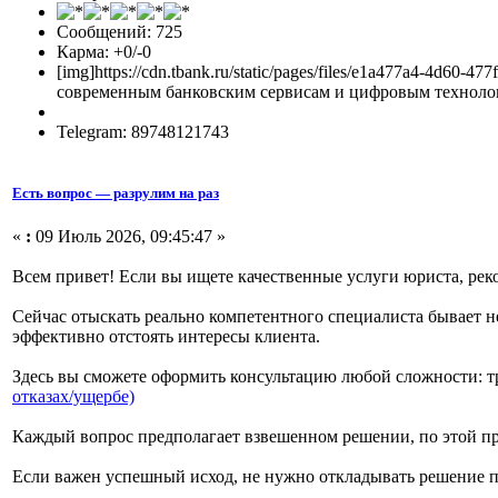
Сообщений: 725
Карма: +0/-0
[img]https://cdn.tbank.ru/static/pages/files/e1a477a4-4d
современным банковским сервисам и цифровым технологи
Telegram: 89748121743
Есть вопрос — разрулим на раз
«
:
09 Июль 2026, 09:45:47 »
Всем привет! Если вы ищете качественные услуги юриста, ре
Сейчас отыскать реально компетентного специалиста бывает не
эффективно отстоять интересы клиента.
Здесь вы сможете оформить консультацию любой сложности: т
отказах/ущербе)
Каждый вопрос предполагает взвешенном решении, по этой п
Если важен успешный исход, не нужно откладывать решение п