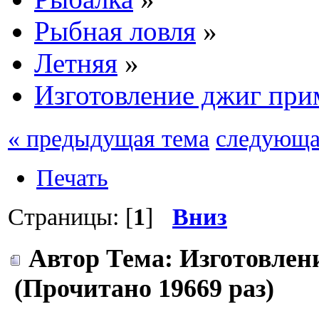
Рыбная ловля
»
Летняя
»
Изготовление джиг пр
« предыдущая тема
следующа
Печать
Страницы: [
1
]
Вниз
Автор
Тема: Изготовлен
(Прочитано 19669 раз)