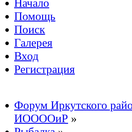
Начало
Помощь
Поиск
Галерея
Вход
Регистрация
Форум Иркутского райо
ИООООиР
»
Рыбалка
»