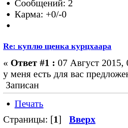
Сообщений: 2
Карма: +0/-0
Re: куплю щенка курцхаара
«
Ответ #1 :
07 Август 2015, 
у меня есть для вас предложе
Записан
Печать
Страницы: [
1
]
Вверх