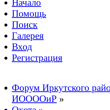
Начало
Помощь
Поиск
Галерея
Вход
Регистрация
Форум Иркутского райо
ИООООиР
»
Охота
»