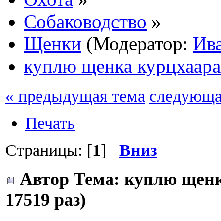
Собаководство
»
Щенки
(Модератор:
Ив
куплю щенка курцхаар
« предыдущая тема
следующа
Печать
Страницы: [
1
]
Вниз
Автор
Тема: куплю щенк
17519 раз)