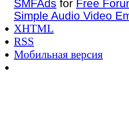
SMFAds
for
Free For
Simple Audio Video E
XHTML
RSS
Мобильная версия