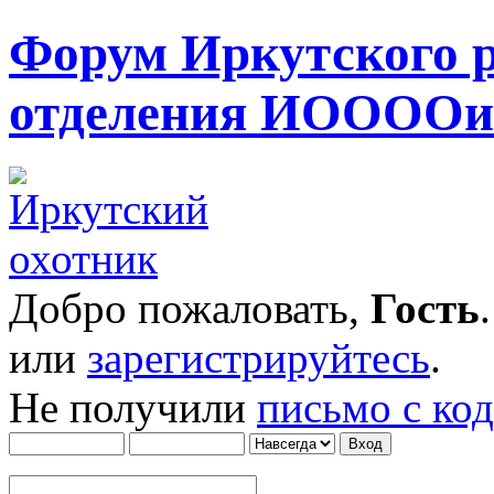
Форум Иркутского 
отделения ИОООО
Добро пожаловать,
Гость
или
зарегистрируйтесь
.
Не получили
письмо с ко