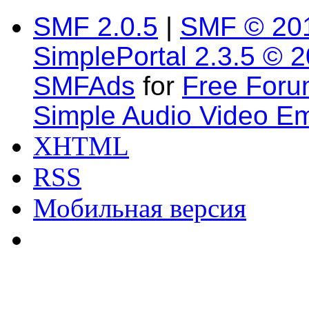
SMF 2.0.5
|
SMF © 20
SimplePortal 2.3.5 © 
SMFAds
for
Free For
Simple Audio Video E
XHTML
RSS
Мобильная версия