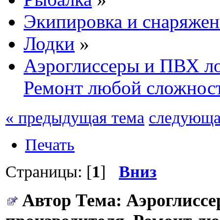
Экипировка и снаряжен
Лодки
»
Аэроглиссеры и ПВХ ло
Ремонт любой сложнос
« предыдущая тема
следующа
Печать
Страницы: [
1
]
Вниз
Автор
Тема: Аэроглиссе