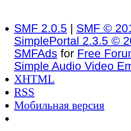
SMF 2.0.5
|
SMF © 20
SimplePortal 2.3.5 © 
SMFAds
for
Free For
Simple Audio Video E
XHTML
RSS
Мобильная версия