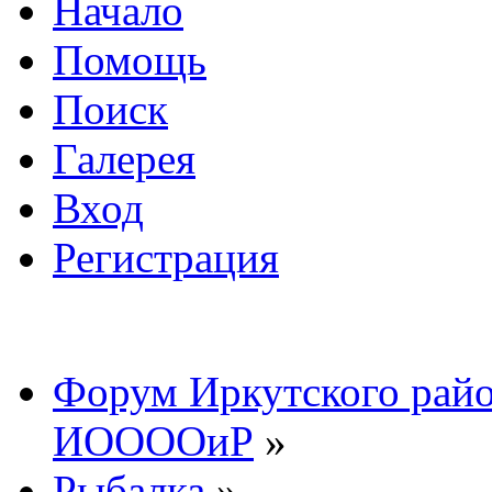
Начало
Помощь
Поиск
Галерея
Вход
Регистрация
Форум Иркутского райо
ИООООиР
»
Рыбалка
»