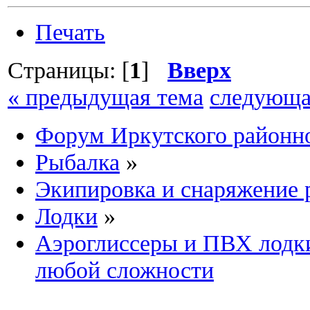
Печать
Страницы: [
1
]
Вверх
« предыдущая тема
следующа
Форум Иркутского район
Рыбалка
»
Экипировка и снаряжение 
Лодки
»
Аэроглиссеры и ПВХ лодки
любой сложности