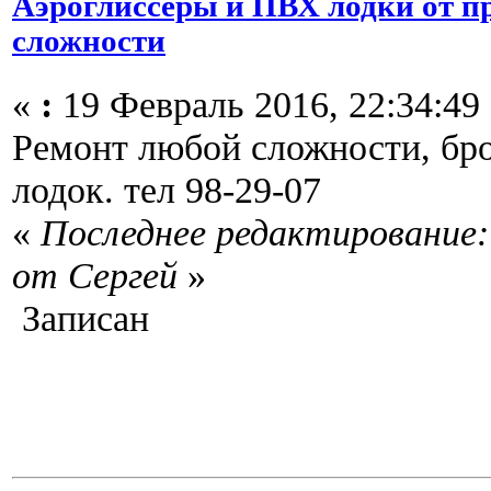
Аэроглиссеры и ПВХ лодки от п
сложности
«
:
19 Февраль 2016, 22:34:49
Ремонт любой сложности, бр
лодок. тел 98-29-07
«
Последнее редактирование: 
от Сергей
»
Записан