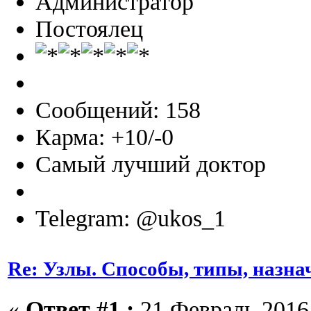
Администратор
Постоялец
Сообщений: 158
Карма: +10/-0
Самый лучший доктор
Telegram: @ukos_1
Re: Узлы. Способы, типы, назна
«
Ответ #1 :
21 Февраль 2016,