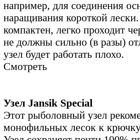
например, для соединения ос
наращивания короткой лески.
компактен, легко проходит че
не должны сильно (в разы) от
узел будет работать плохо.
Смотреть
Узел Jansik Special
Этот рыболовный узел реком
монофильных лесок к крючку,
Узел сохраняет почти 100% п