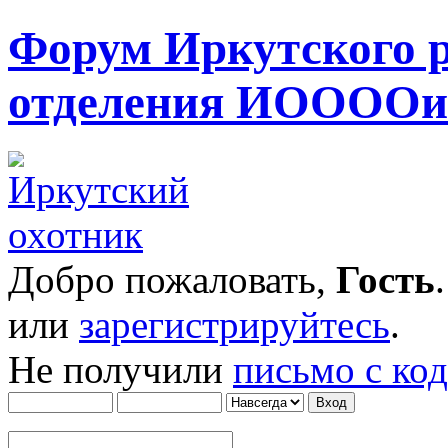
Форум Иркутского 
отделения ИОООО
Добро пожаловать,
Гость
или
зарегистрируйтесь
.
Не получили
письмо с ко