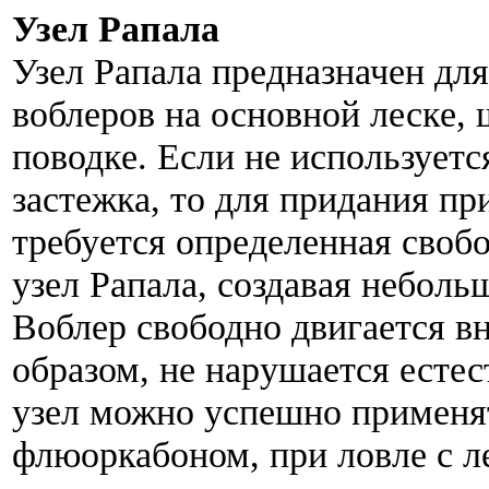
Узел Рапала
Узел Рапала предназначен дл
воблеров на основной леске,
поводке. Если не используетс
застежка, то для придания п
требуется определенная свобо
узел Рапала, создавая небол
Воблер свободно двигается вн
образом, не нарушается естес
узел можно успешно применят
флюоркабоном, при ловле с л