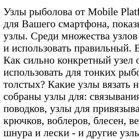
Узлы рыболова от Mobile Plat
для Вашего смартфона, показ
узлы. Среди множества узлов
и использовать правильный. 
Как сильно конкретный узел 
использовать для тонких рыбо
толстых? Какие узлы вязать 
собраны узлы для: связывани
поводков, узлы для привязыв
крючков, воблеров, блесен, в
шнура и лески - и другие узл