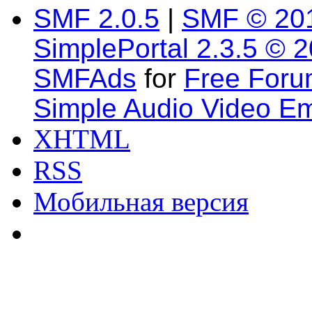
SMF 2.0.5
|
SMF © 20
SimplePortal 2.3.5 © 
SMFAds
for
Free For
Simple Audio Video E
XHTML
RSS
Мобильная версия