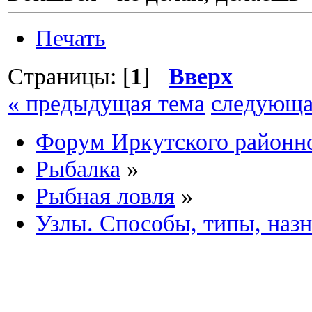
Печать
Страницы: [
1
]
Вверх
« предыдущая тема
следующа
Форум Иркутского район
Рыбалка
»
Рыбная ловля
»
Узлы. Способы, типы, назн