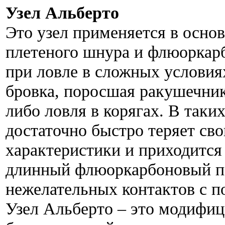
Узел Альберто
Это узел применяется в осно
плетеного шнура и флюоркар
при ловле в сложных условия
бровка, поросшая ракушечни
либо ловля в корягах. В так
достаточно быстро теряет св
характеристики и приходится
длинный флюоркарбоновый по
нежелательных контактов с 
Узел Альберто – это модифиц