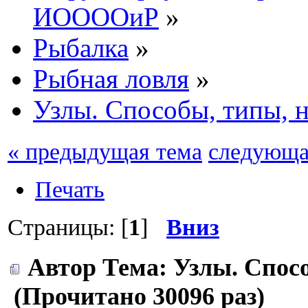
ИООООиР
»
Рыбалка
»
Рыбная ловля
»
Узлы. Способы, типы, н
« предыдущая тема
следующа
Печать
Страницы: [
1
]
Вниз
Автор
Тема: Узлы. Спосо
(Прочитано 30096 раз)