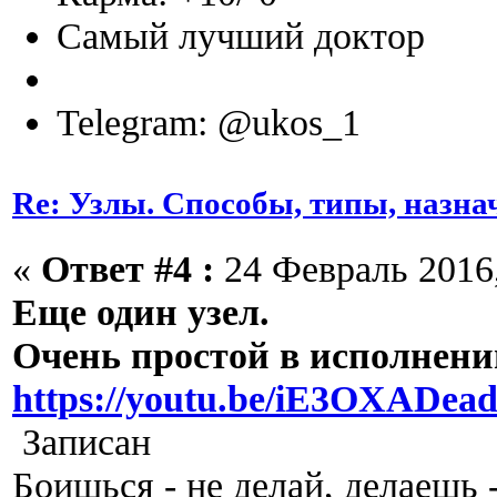
Самый лучший доктор
Telegram: @ukos_1
Re: Узлы. Способы, типы, назна
«
Ответ #4 :
24 Февраль 2016,
Еще один узел.
Очень простой в исполнени
https://youtu.be/iE3OXADea
Записан
Боишься - не делай, делаешь 