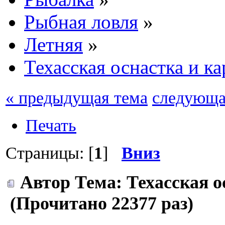
Рыбная ловля
»
Летняя
»
Техасская оснастка и к
« предыдущая тема
следующа
Печать
Страницы: [
1
]
Вниз
Автор
Тема: Техасская о
(Прочитано 22377 раз)