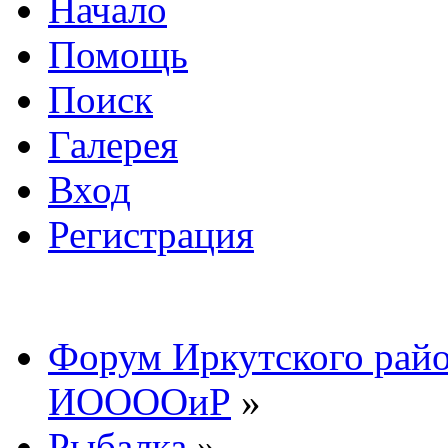
Начало
Помощь
Поиск
Галерея
Вход
Регистрация
Форум Иркутского райо
ИООООиР
»
Рыбалка
»