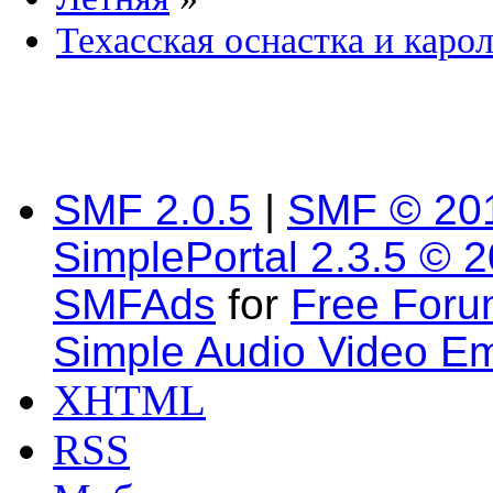
Техасская оснастка и каро
SMF 2.0.5
|
SMF © 20
SimplePortal 2.3.5 © 
SMFAds
for
Free For
Simple Audio Video E
XHTML
RSS