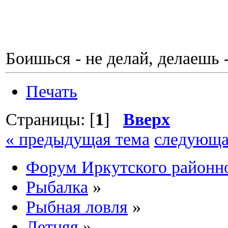
Боишься - не делай, делаешь 
Печать
Страницы: [
1
]
Вверх
« предыдущая тема
следующа
Форум Иркутского район
Рыбалка
»
Рыбная ловля
»
Летняя
»