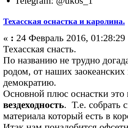
Telegram: @ukos_1
Техасская оснастка и каролина.
«
:
24 Февраль 2016, 01:28:29
Техасская снасть.
По названию не трудно догада
родом, от наших заокеанских 
демократию.
Основной плюс оснастки это
вездеходность
. Т.е. собрать
материала который есть в ко
Итак нам понадобится офсетн