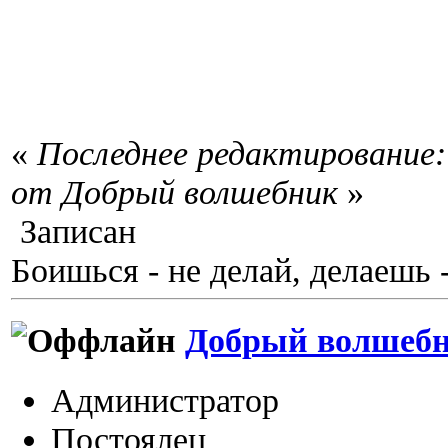
«
Последнее редактирование:
от Добрый волшебник
»
Записан
Боишься - не делай, делаешь 
Добрый волшеб
Администратор
Постоялец