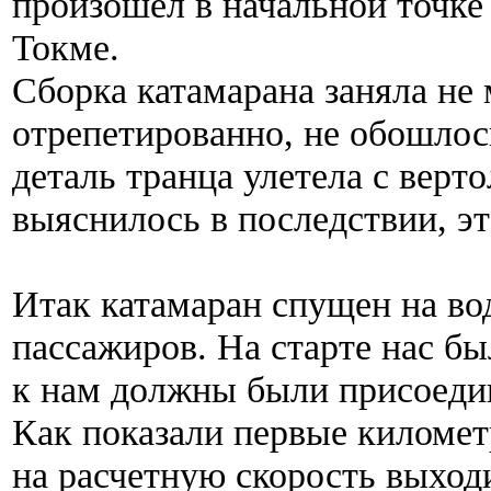
произошел в начальной точке
Токме.
Сборка катамарана заняла не
отрепетированно, не обошлось
деталь транца улетела с верт
выяснилось в последствии, э
Итак катамаран спущен на вод
пассажиров. На старте нас бы
к нам должны были присоеди
Как показали первые киломе
на расчетную скорость выходи