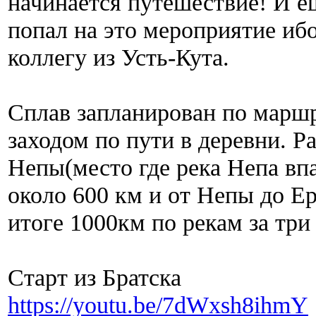
начинается путешествие! И ещ
попал на это мероприятие иб
коллегу из Усть-Кута.
Сплав запланирован по марш
заходом по пути в деревни. Р
Непы(место где река Непа в
около 600 км и от Непы до Ер
итоге 1000км по рекам за три
Старт из Братска
https://youtu.be/7dWxsh8ihmY