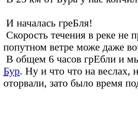
И началась греБля!
Скорость течения в реке не п
попутном ветре може даже воз
В общем 6 часов грЕбли и м
Бур
. Ну и что что на веслах,
оторвали, зато было время по