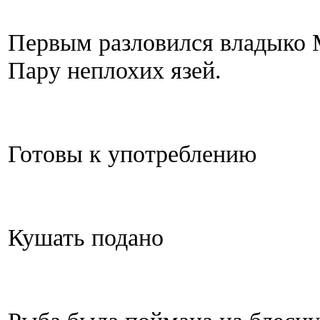
Первым разловился владыко 
Пару неплохих язей.
Готовы к употреблению
Кушать подано