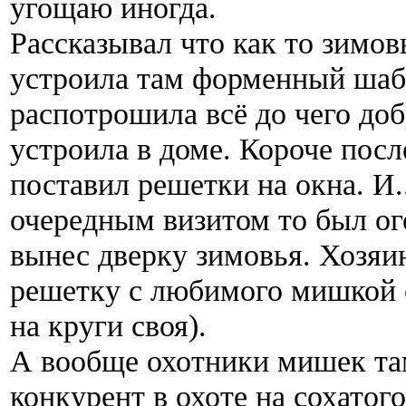
угощаю иногда.
Рассказывал что как то зимов
устроила там форменный шаб
распотрошила всё до чего доб
устроила в доме. Короче посл
поставил решетки на окна. И.
очередным визитом то был ог
вынес дверку зимовья. Хозяи
решетку с любимого мишкой о
на круги своя).
А вообще охотники мишек там
конкурент в охоте на сохатого