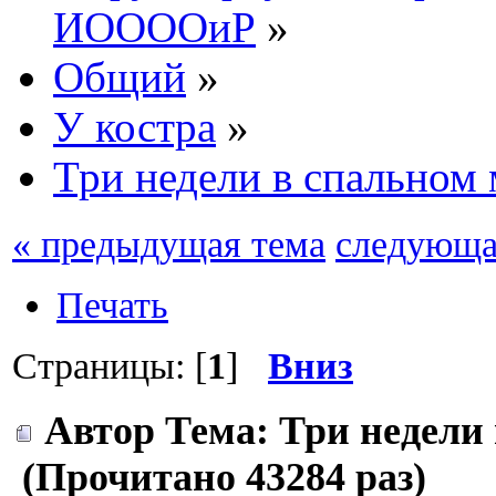
ИООООиР
»
Общий
»
У костра
»
Три недели в спальном
« предыдущая тема
следующа
Печать
Страницы: [
1
]
Вниз
Автор
Тема: Три недели
(Прочитано 43284 раз)