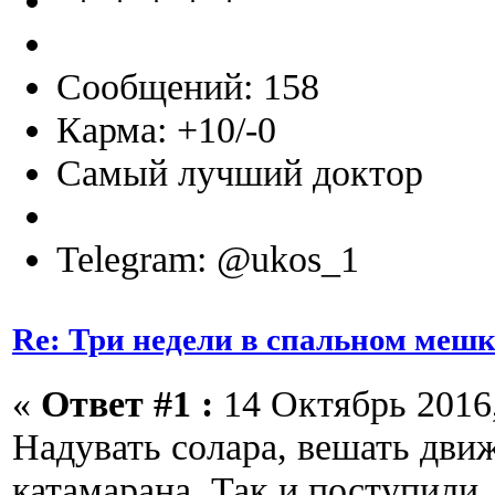
Сообщений: 158
Карма: +10/-0
Самый лучший доктор
Telegram: @ukos_1
Re: Три недели в спальном мешк
«
Ответ #1 :
14 Октябрь 2016,
Надувать солара, вешать дви
катамарана. Так и поступили.