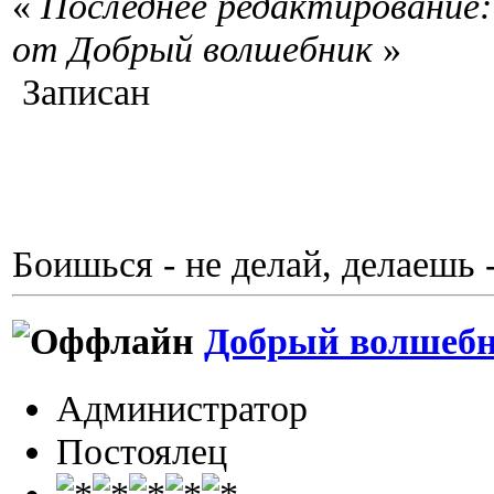
«
Последнее редактирование:
от Добрый волшебник
»
Записан
Боишься - не делай, делаешь 
Добрый волшеб
Администратор
Постоялец