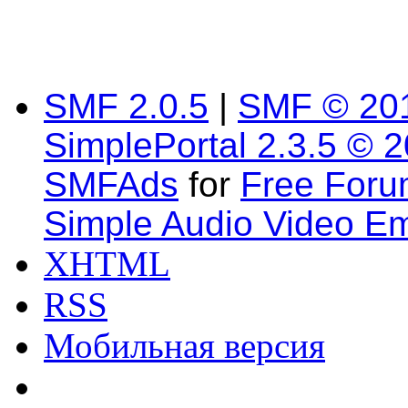
SMF 2.0.5
|
SMF © 20
SimplePortal 2.3.5 © 
SMFAds
for
Free For
Simple Audio Video E
XHTML
RSS
Мобильная версия