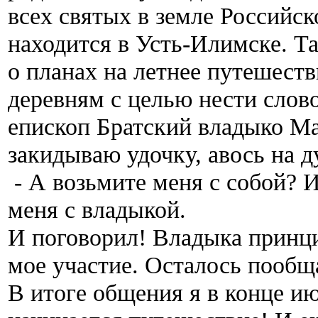
всех святых в земле Российс
находится в Усть-Илимске. Та
о планах на летнее путешест
деревням с целью нести слово
епископ Братский владыко М
закидываю удочку, авось на д
- А возьмите меня с собой? И
меня с владыкой.
И поговорил! Владыка принци
мое участие. Осталось пообщ
В итоге общения я в конце ию