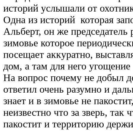
историй услышали от охотник
Одна из историй которая зап
Альберт, он же председатель 
зимовье которое периодичес
посещает аккуратно, выставля
дом, а там для него угощение 
На вопрос почему не добыл д
ответил очень разумно и дал
знает и в зимовье не пакостит
неизвестно что за зверь, так 
пакостит и территорию держит