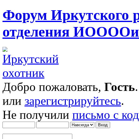
Форум Иркутского 
отделения ИОООО
Добро пожаловать,
Гость
или
зарегистрируйтесь
.
Не получили
письмо с ко