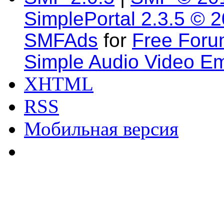
SimplePortal 2.3.5 © 
SMFAds
for
Free For
Simple Audio Video E
XHTML
RSS
Мобильная версия