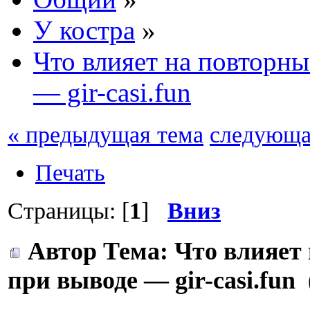
У костра
»
Что влияет на повторн
— gir-casi.fun
« предыдущая тема
следующа
Печать
Страницы: [
1
]
Вниз
Автор
Тема: Что влияет
при выводе — gir-casi.fun