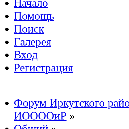
Начало
Помощь
Поиск
Галерея
Вход
Регистрация
Форум Иркутского райо
ИООООиР
»
Общий
»