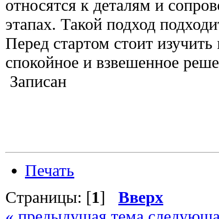
относятся к деталям и сопро
этапах. Такой подход подходи
Перед стартом стоит изучить
спокойное и взвешенное реше
Записан
Печать
Страницы: [
1
]
Вверх
« предыдущая тема
следующа