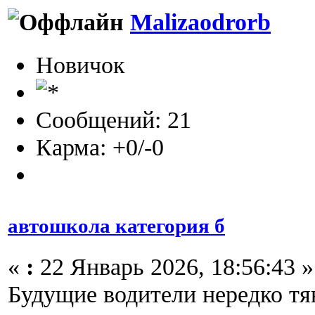
Malizaodrorb
Новичок
Сообщений: 21
Карма: +0/-0
автошкола категория б
«
:
22 Январь 2026, 18:56:43 »
Будущие водители нередко тя