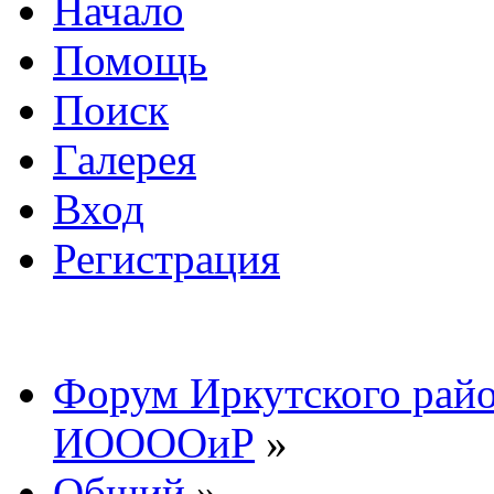
Начало
Помощь
Поиск
Галерея
Вход
Регистрация
Форум Иркутского райо
ИООООиР
»
Общий
»