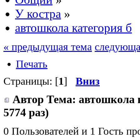
У костра
»
автошкола категория б
« предыдущая тема
следующа
Печать
Страницы: [
1
]
Вниз
Автор
Тема: автошкола 
5774 раз)
0 Пользователей и 1 Гость пр