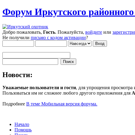
Форум Иркутского районног
Добро пожаловать,
Гость
. Пожалуйста,
войдите
или
зарегистр
Не получили
письмо с кодом активации
?
Новости:
Уважаемые пользователи и гости
, для упрощения просмотра
Пользоваться им не сложнее любого другого приложения для
A
Подробнее
В теме Мобильная версия форума.
Начало
Помощь