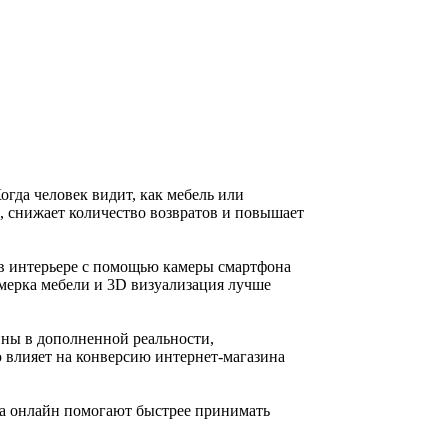
огда человек видит, как мебель или
я, снижает количество возвратов и повышает
в интерьере с помощью камеры смартфона
имерка мебели и 3D визуализация лучше
нны в дополненной реальности,
 влияет на конверсию интернет-магазина
ма онлайн помогают быстрее принимать