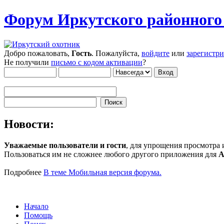
Форум Иркутского районног
Добро пожаловать,
Гость
. Пожалуйста,
войдите
или
зарегистр
Не получили
письмо с кодом активации
?
Новости:
Уважаемые пользователи и гости
, для упрощения просмотра
Пользоваться им не сложнее любого другого приложения для
A
Подробнее
В теме Мобильная версия форума.
Начало
Помощь