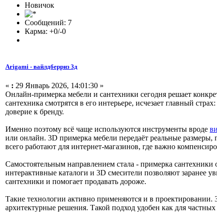
Новичок
Сообщений: 7
Карма: +0/-0
Arigami - вайлдберриз 3д
«
:
29 Январь 2026, 14:01:30 »
Онлайн-примерка мебели и сантехники сегодня решает конкретн
сантехника смотрятся в его интерьере, исчезает главный стра
доверие к бренду.
Именно поэтому всё чаще используются инструменты вроде
ви
или онлайн. 3D примерка мебели передаёт реальные размеры, 
всего работают для интернет-магазинов, где важно компенсиро
Самостоятельным направлением стала - примерка сантехники 
интерактивные каталоги и 3D смесители позволяют заранее у
сантехники и помогает продавать дороже.
Такие технологии активно применяются и в проектировании. 
архитектурные решения. Такой подход удобен как для частных 