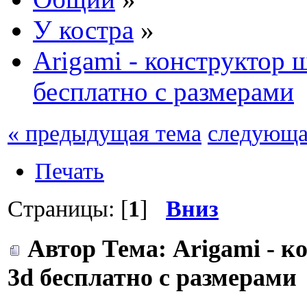
У костра
»
Arigami - конструктор 
бесплатно с размерами
« предыдущая тема
следующа
Печать
Страницы: [
1
]
Вниз
Автор
Тема: Arigami - 
3d бесплатно с размерами