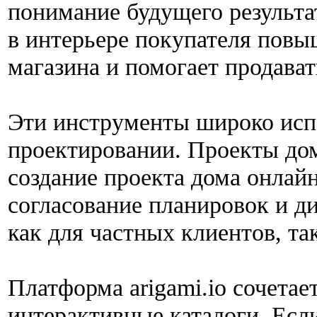
понимание будущего результа
в интерьере покупателя повы
магазина и помогает продават
Эти инструменты широко исп
проектировании. Проекты дом
создание проекта дома онлай
согласование планировок и ди
как для частных клиентов, та
Платформа arigami.io сочета
интерактивные каталоги. Есл