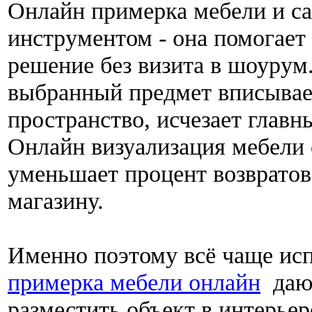
Онлайн примерка мебели и с
инструментом - она помогает
решение без визита в шоурум.
выбранный предмет вписывае
пространство, исчезает главн
Онлайн визуализация мебели 
уменьшает процент возвратов
магазину.
Именно поэтому всё чаще исп
примерка мебели онлайн
дающ
разместить объект в интерьер