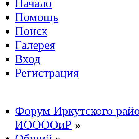
Начало
Помощь
Поиск
Галерея
Вход
Регистрация
Форум Иркутского райо
ИООООиР
»
Общий
»