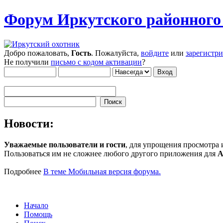
Форум Иркутского районног
Добро пожаловать,
Гость
. Пожалуйста,
войдите
или
зарегистр
Не получили
письмо с кодом активации
?
Новости:
Уважаемые пользователи и гости
, для упрощения просмотра
Пользоваться им не сложнее любого другого приложения для
A
Подробнее
В теме Мобильная версия форума.
Начало
Помощь