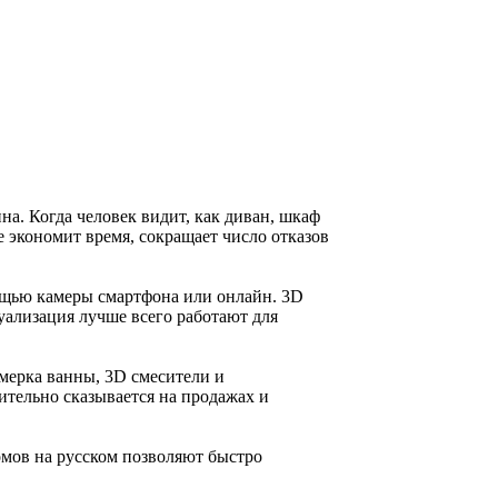
а. Когда человек видит, как диван, шкаф
е экономит время, сокращает число отказов
ощью камеры смартфона или онлайн. 3D
уализация лучше всего работают для
мерка ванны, 3D смесители и
ительно сказывается на продажах и
мов на русском позволяют быстро