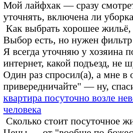
Мой лайфхак — сразу смотре
уточнять, включена ли уборка
Как выбрать хорошее жильё, 
Выбор есть, но нужен фильтр
Я всегда уточняю у хозяина по
интернет, какой подъезд, не 
Один раз спросил(а), а мне в 
привередничайте" — ну, спаси
квартира посуточно возле нев
человека
Сколько стоит посуточное жи
Цены — от "вообще по-божеск