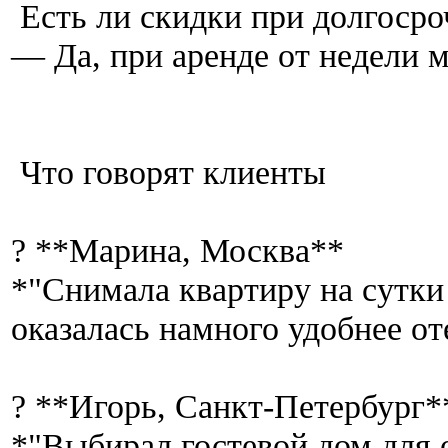
Есть ли скидки при долгоср
— Да, при аренде от недели 
Что говорят клиенты
? **Марина, Москва**
*"Снимала квартиру на сутки 
оказалась намного удобнее от
? **Игорь, Санкт-Петербург
*"Выбирал гостевой дом для 