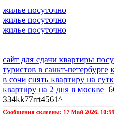
жилье посуточно
жилье посуточно
жилье посуточно
сайт для сдачи квартиры пос
туристов в санкт-петербурге
в сочи
снять квартиру на сутк
квартиру на 2 дня в москве
6
334kk77rrt4561^
Сообщения склеены: 17 Май 2026, 10:59