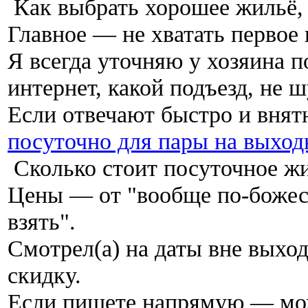
Как выбрать хорошее жильё, 
Главное — не хватать первое
Я всегда уточняю у хозяина по
интернет, какой подъезд, не 
Если отвечают быстро и вня
посуточно для пары на выхо
Сколько стоит посуточное жи
Цены — от "вообще по-божеск
взять".
Смотрел(а) на даты вне выхо
скидку.
Если пишете напрямую — мож