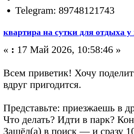
Telegram: 89748121743
квартира на сутки для отдыха у
«
:
17 Май 2026, 10:58:46 »
Всем приветик! Хочу подели
вдруг пригодится.
Представьте: приезжаешь в др
Что делать? Идти в парк? Кон
Зашёл(а) в поиск — и сразу 1