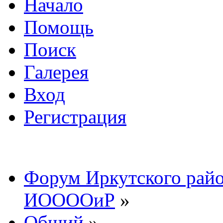
Начало
Помощь
Поиск
Галерея
Вход
Регистрация
Форум Иркутского райо
ИООООиР
»
Общий
»