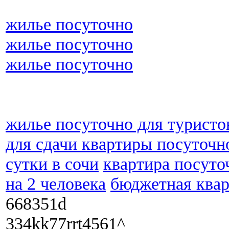
жилье посуточно
жилье посуточно
жилье посуточно
жилье посуточно для туристов
для сдачи квартиры посуточн
сутки в сочи
квартира посуто
на 2 человека
бюджетная квар
668351d
334kk77rrt4561^