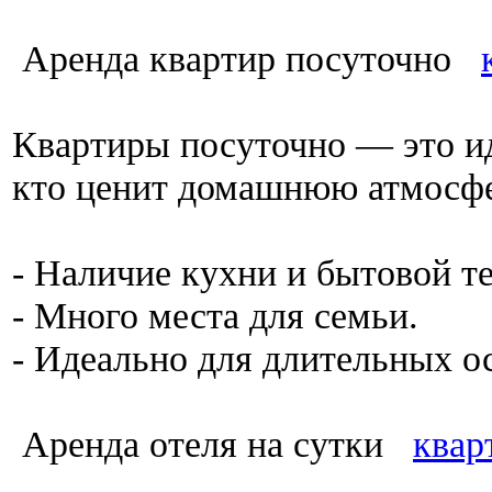
Аренда квартир посуточно
Квартиры посуточно — это ид
кто ценит домашнюю атмосф
- Наличие кухни и бытовой т
- Много места для семьи.
- Идеально для длительных о
Аренда отеля на сутки
квар