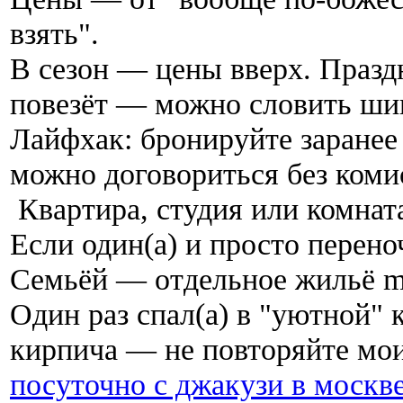
взять".
В сезон — цены вверх. Праз
повезёт — можно словить шик
Лайфхак: бронируйте заранее
можно договориться без коми
Квартира, студия или комнат
Если один(а) и просто перено
Семьёй — отдельное жильё mu
Один раз спал(а) в "уютной" 
кирпича — не повторяйте мо
посуточно с джакузи в москв