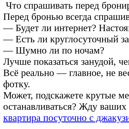
Что спрашивать перед брони
Перед бронью всегда спраши
— Будет ли интернет? Настоя
— Есть ли круглосуточный з
— Шумно ли по ночам?
Лучше показаться занудой, че
Всё реально — главное, не в
фотку.
Может, подскажете крутые ме
останавливаться? Жду ваших 
квартира посуточно с джакуз