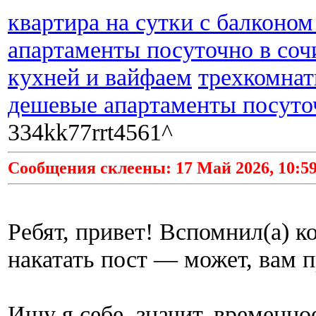
квартира на сутки с балконом
апартаменты посуточно в соч
кухней и вайфаем
трехкомнат
дешевые апартаменты посуто
334kk77rrt4561^
Сообщения склеены: 17 Май 2026, 10:59
Ребят, привет! Вспомнил(а) к
накатать пост — может, вам п
Ищу я себе, значит, временно