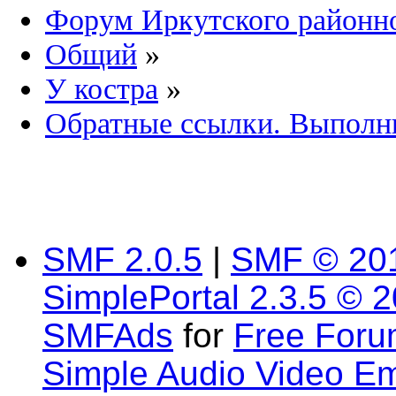
Форум Иркутского район
Общий
»
У костра
»
Обратные ссылки. Выполн
SMF 2.0.5
|
SMF © 20
SimplePortal 2.3.5 © 
SMFAds
for
Free For
Simple Audio Video E