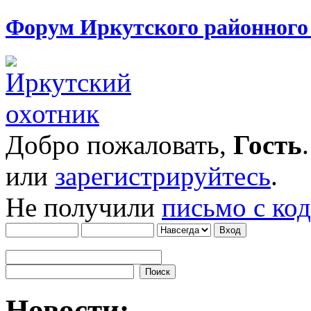
Форум Иркутского районног
Добро пожаловать,
Гость
или
зарегистрируйтесь
.
Не получили
письмо с ко
Новости: