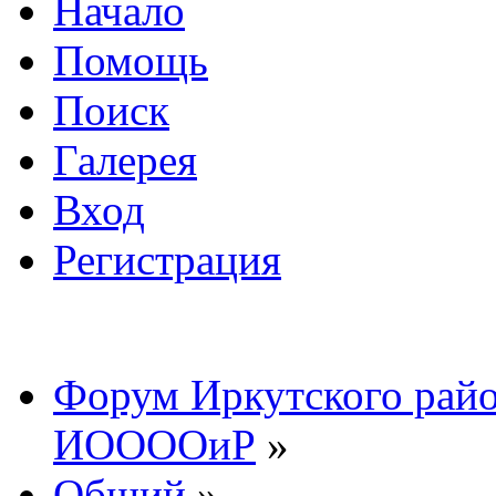
Начало
Помощь
Поиск
Галерея
Вход
Регистрация
Форум Иркутского райо
ИООООиР
»
Общий
»