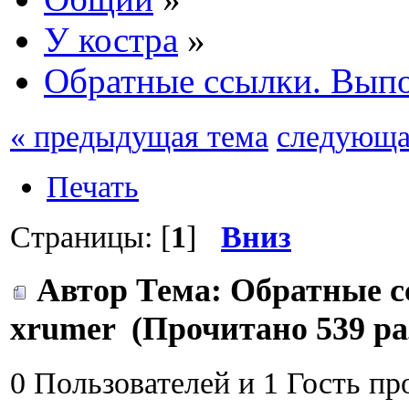
У костра
»
Обратные ссылки. Вып
« предыдущая тема
следующа
Печать
Страницы: [
1
]
Вниз
Автор
Тема: Обратные с
xrumer (Прочитано 539 ра
0 Пользователей и 1 Гость пр