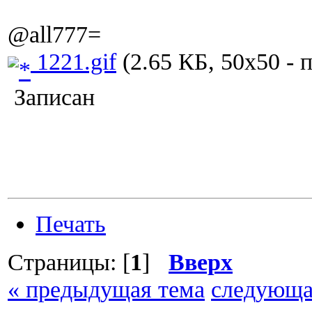
@all777=
1221.gif
(2.65 КБ, 50x50 - 
Записан
Печать
Страницы: [
1
]
Вверх
« предыдущая тема
следующа