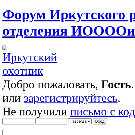
Форум Иркутского 
отделения ИОООО
Добро пожаловать,
Гость
или
зарегистрируйтесь
.
Не получили
письмо с ко