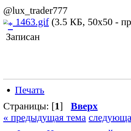
@lux_trader777
1463.gif
(3.5 КБ, 50x50 - п
Записан
Печать
Страницы: [
1
]
Вверх
« предыдущая тема
следующа