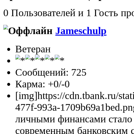
0 Пользователей и 1 Гость пр
Jameschulp
Ветеран
Сообщений: 725
Карма: +0/-0
[img]https://cdn.tbank.ru/sta
477f-993a-1709b69a1bed.pn
личными финансами стало 
современным банковским 