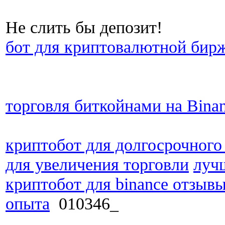
Не слить бы депозит!
бот для криптовалютной бир
торговля биткойнами на Bina
криптобот для долгосрочного
для увеличения торговли
луч
криптобот для binance отзыв
опыта
010346_