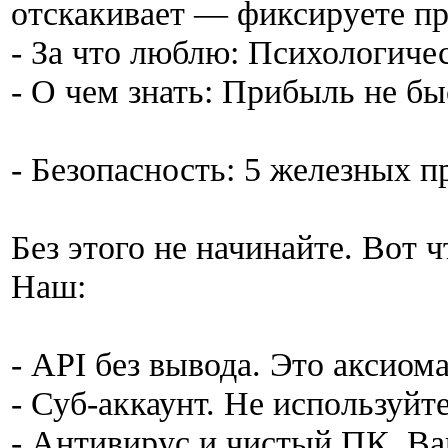
отскакивает — фиксируете п
- За что люблю: Психологиче
- О чем знать: Прибыль не бы
- Безопасность: 5 железных п
Без этого не начинайте. Вот 
Наш:
- API без вывода. Это аксиома
- Суб-аккаунт. Не используйт
- Антивирус и чистый ПК. Ва