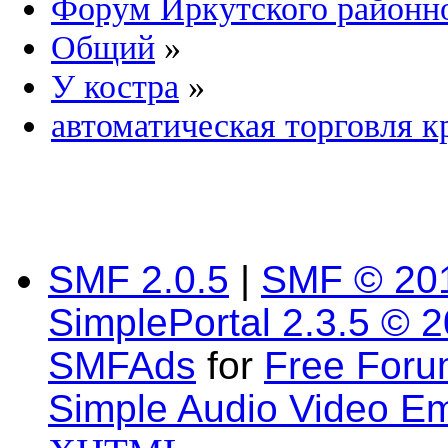
Форум Иркутского район
Общий
»
У костра
»
автоматическая торговля 
SMF 2.0.5
|
SMF © 20
SimplePortal 2.3.5 © 
SMFAds
for
Free For
Simple Audio Video E