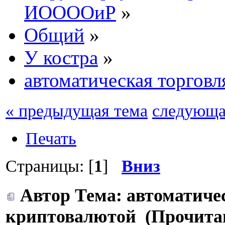
ИООООиР
»
Общий
»
У костра
»
автоматическая торгов
« предыдущая тема
следующа
Печать
Страницы: [
1
]
Вниз
Автор
Тема: автоматиче
криптовалютой (Прочитан