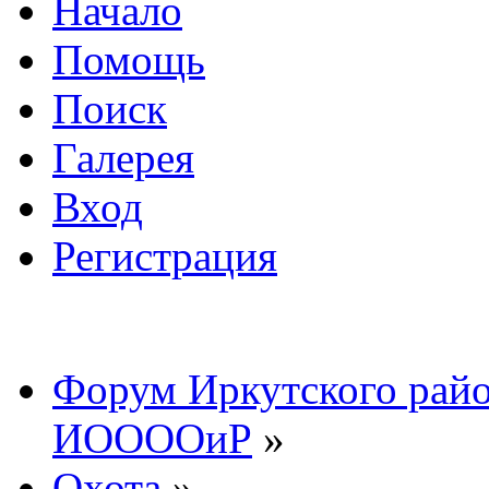
Начало
Помощь
Поиск
Галерея
Вход
Регистрация
Форум Иркутского райо
ИООООиР
»
Охота
»