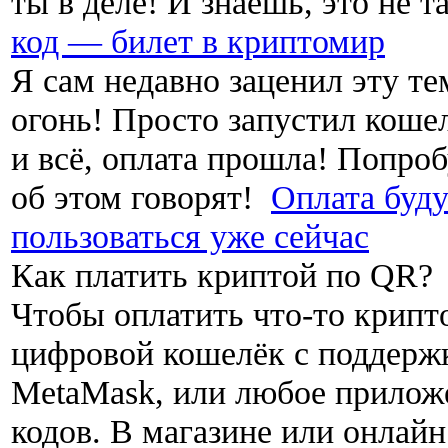
ты в деле! И знаешь, это не т
код — билет в криптомир
Я сам недавно заценил эту тем
огонь! Просто запустил кошел
и всё, оплата прошла! Попроб
об этом говорят!
Оплата буд
пользоваться уже сейчас
Как платить криптой по QR?
Чтобы оплатить что-то крипт
цифровой кошелёк с поддержк
MetaMask, или любое приложе
кодов. В магазине или онлай