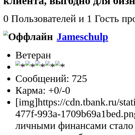
клиента, выгодно для бизн
0 Пользователей и 1 Гость пр
Jameschulp
Ветеран
Сообщений: 725
Карма: +0/-0
[img]https://cdn.tbank.ru/sta
477f-993a-1709b69a1bed.pn
личными финансами стало 