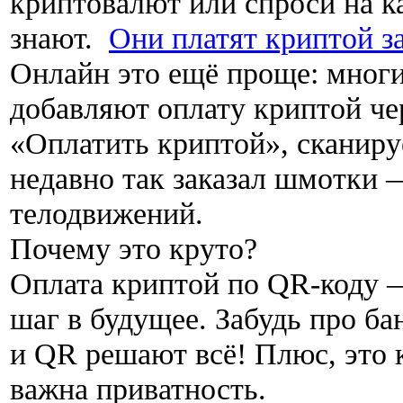
криптовалют или спроси на 
знают.
Они платят криптой з
Онлайн это ещё проще: мног
добавляют оплату криптой че
«Оплатить криптой», сканиру
недавно так заказал шмотки 
телодвижений.
Почему это круто?
Оплата криптой по QR-коду —
шаг в будущее. Забудь про б
и QR решают всё! Плюс, это 
важна приватность.