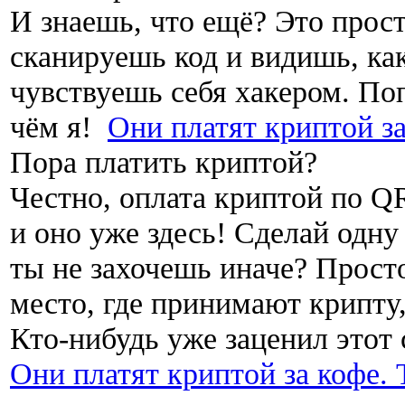
И знаешь, что ещё? Это прос
сканируешь код и видишь, как
чувствуешь себя хакером. По
чём я!
Они платят криптой з
Пора платить криптой?
Честно, оплата криптой по Q
и оно уже здесь! Сделай одну
ты не захочешь иначе? Просто
место, где принимают крипту,
Кто-нибудь уже заценил этот 
Они платят криптой за кофе.