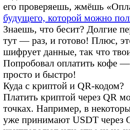
его проверяешь, жмёшь «Опл
будущего, которой можно пол
Знаешь, что бесит? Долгие п
тут — раз, и готово! Плюс, э
шифрует данные, так что тво
Попробовал оплатить кофе — 
просто и быстро!
Куда с криптой и QR-кодом?
Платить криптой через QR м
точках. Например, в некотор
уже принимают USDT через 