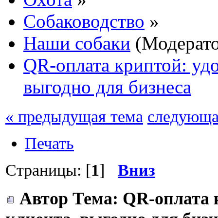
Собаководство
»
Наши собаки
(Модерат
QR-оплата криптой: удо
выгодно для бизнеса
« предыдущая тема
следующа
Печать
Страницы: [
1
]
Вниз
Автор
Тема: QR-оплата 