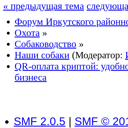
« предыдущая тема
следующа
Форум Иркутского район
Охота
»
Собаководство
»
Наши собаки
(Модератор:
QR-оплата криптой: удобно
бизнеса
SMF 2.0.5
|
SMF © 20