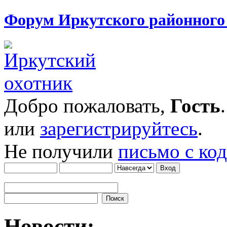
Форум Иркутского районног
Добро пожаловать,
Гость
или
зарегистрируйтесь
.
Не получили
письмо с ко
Новости: