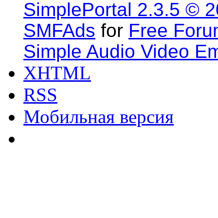
SimplePortal 2.3.5 © 
SMFAds
for
Free For
Simple Audio Video E
XHTML
RSS
Мобильная версия