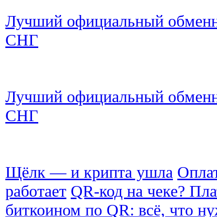
Лучший официальный обменни
СНГ
Лучший официальный обменни
СНГ
Щёлк — и крипта ушла
Оплат
работает
QR-код на чеке? Пла
биткоином по QR: всё, что ну