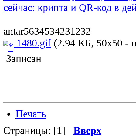
сейчас: крипта и QR-код в де
antar5634534231232
1480.gif
(2.94 КБ, 50x50 - 
Записан
Печать
Страницы: [
1
]
Вверх