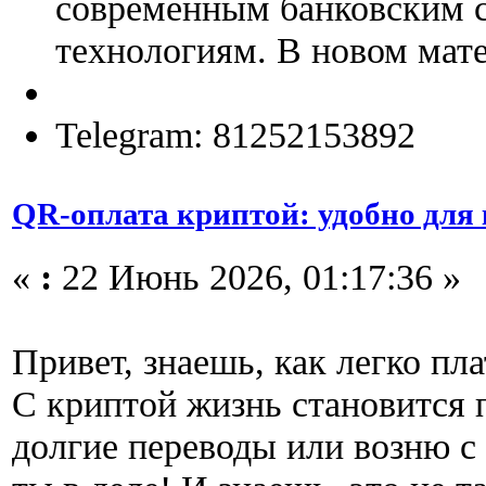
современным банковским 
технологиям. В новом мате
Telegram: 81252153892
QR-оплата криптой: удобно для 
«
:
22 Июнь 2026, 01:17:36 »
Привет, знаешь, как легко пл
С криптой жизнь становится 
долгие переводы или возню с