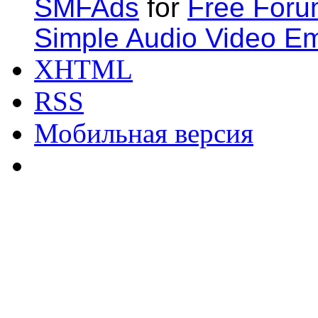
SMFAds
for
Free For
Simple Audio Video E
XHTML
RSS
Мобильная версия