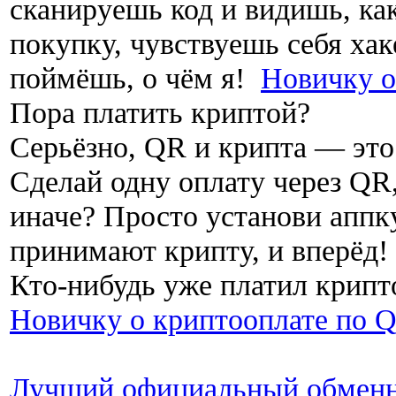
сканируешь код и видишь, ка
покупку, чувствуешь себя хак
поймёшь, о чём я!
Новичку о
Пора платить криптой?
Серьёзно, QR и крипта — это
Сделай одну оплату через QR,
иначе? Просто установи аппку
принимают крипту, и вперёд!
Кто-нибудь уже платил крипт
Новичку о криптооплате по 
Лучший официальный обменни