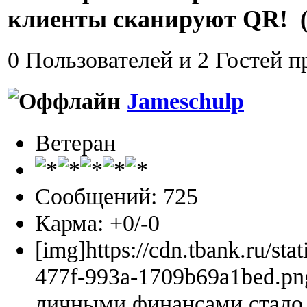
клиенты сканируют QR! (
0 Пользователей и 2 Гостей п
Jameschulp
Ветеран
Сообщений: 725
Карма: +0/-0
[img]https://cdn.tbank.ru/sta
477f-993a-1709b69a1bed.pn
личными финансами стало 