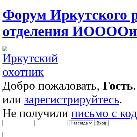
Форум Иркутского 
отделения ИОООО
Добро пожаловать,
Гость
или
зарегистрируйтесь
.
Не получили
письмо с ко