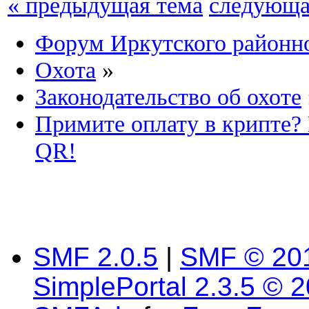
« предыдущая тема
следующа
Форум Иркутского район
Охота
»
Законодательство об охоте
Примите оплату в крипте?
QR!
SMF 2.0.5
|
SMF © 20
SimplePortal 2.3.5 © 