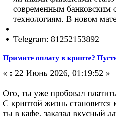
современным банковским 
технологиям. В новом мате
Telegram: 81252153892
Примите оплату в крипте? Пуст
«
:
22 Июнь 2026, 01:19:52 »
Ого, ты уже пробовал платит
С криптой жизнь становится к
ты в кафе, заказал вкусный ла