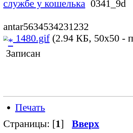
службе у кошелька
0341_9d
antar5634534231232
1480.gif
(2.94 КБ, 50x50 - 
Записан
Печать
Страницы: [
1
]
Вверх