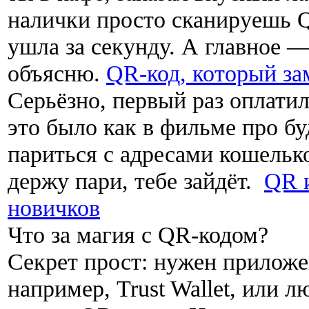
налички просто сканируешь 
ушла за секунду. А главное —
объясню.
QR-код, который за
Серьёзно, первый раз оплатил
это было как в фильме про б
париться с адресами кошелько
держу пари, тебе зайдёт.
QR 
новичков
Что за магия с QR-кодом?
Секрет прост: нужен приложе
например, Trust Wallet, или л