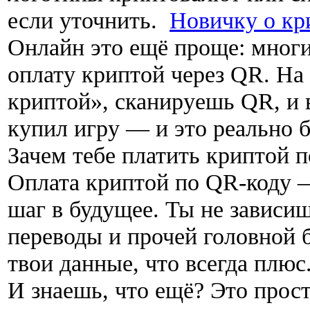
если уточнить.
Новичку о кр
Онлайн это ещё проще: мног
оплату криптой через QR. На
криптой», сканируешь QR, и в
купил игру — и это реально 
Зачем тебе платить криптой 
Оплата криптой по QR-коду —
шаг в будущее. Ты не зависиш
переводы и прочей головной 
твои данные, что всегда плюс
И знаешь, что ещё? Это прост