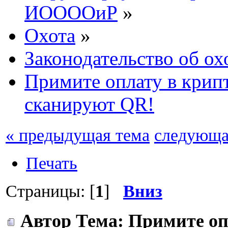
ИООООиР
»
Охота
»
Законодательство об ох
Примите оплату в крип
сканируют QR!
« предыдущая тема
следующа
Печать
Страницы: [
1
]
Вниз
Автор
Тема: Примите оп