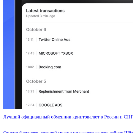
Лучший официальный обменник криптовалют в России и СН
Оплата будущего, которой можно пользоваться уже сейчас
Щёл