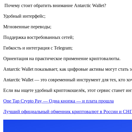
Почему стоит обратить внимание Antarctic Wallet?
Удобный интерфейс;
Мгновенные переводы;
Поддержка востребованных сетей;
Гибкость и интеграция с Telegram;
Ориентация на практическое применение криптовалюты.
Antarctic Wallet показывает, как цифровые активы могут стат
Antarctic Wallet — это современный инструмент для тех, кто х
Если вы ищете удобный криптокошелёк, этот сервис станет и
One Tap Crypto Pay — Одна кнопка — и плата прошла
Лучший официальный обменник криптовалют в России и СН