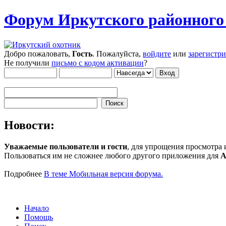
Форум Иркутского районног
Добро пожаловать,
Гость
. Пожалуйста,
войдите
или
зарегистр
Не получили
письмо с кодом активации
?
Новости:
Уважаемые пользователи и гости
, для упрощения просмотра
Пользоваться им не сложнее любого другого приложения для
A
Подробнее
В теме Мобильная версия форума.
Начало
Помощь