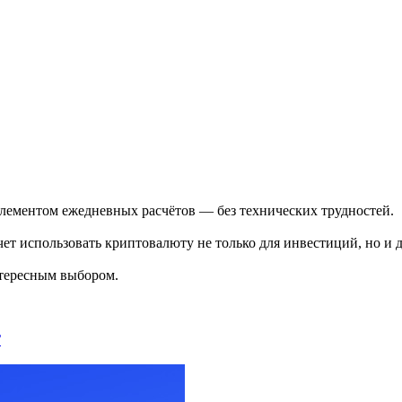
ь элементом ежедневных расчётов — без технических трудностей.
очет использовать криптовалюту не только для инвестиций, но и
нтересным выбором.
Г