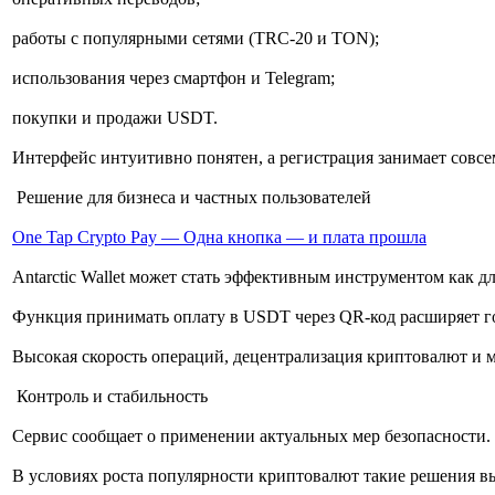
работы с популярными сетями (TRC-20 и TON);
использования через смартфон и Telegram;
покупки и продажи USDT.
Интерфейс интуитивно понятен, а регистрация занимает совсе
Решение для бизнеса и частных пользователей
One Tap Crypto Pay — Одна кнопка — и плата прошла
Antarctic Wallet может стать эффективным инструментом как дл
Функция принимать оплату в USDT через QR-код расширяет го
Высокая скорость операций, децентрализация криптовалют и
Контроль и стабильность
Сервис сообщает о применении актуальных мер безопасности.
В условиях роста популярности криптовалют такие решения в