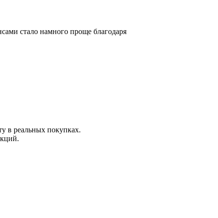
нансами стало намного проще благодаря
у в реальных покупках.
акций.