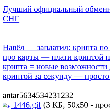
Лучший официальный обменни
СНГ
Навёл — заплатил: крипта п
про карты — плати криптой п
крипта = новые возможности 
криптой за секунду — просто
antar5634534231232
1446.gif
(3 КБ, 50x50 - про