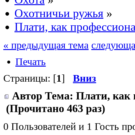
Охотничьи ружья
»
Плати, как профессион
« предыдущая тема
следующа
Печать
Страницы: [
1
]
Вниз
Автор
Тема: Плати, как
(Прочитано 463 раз)
0 Пользователей и 1 Гость пр