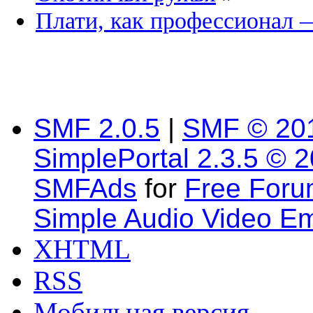
Плати, как профессионал
SMF 2.0.5
|
SMF © 20
SimplePortal 2.3.5 © 
SMFAds
for
Free For
Simple Audio Video E
XHTML
RSS
Мобильная версия