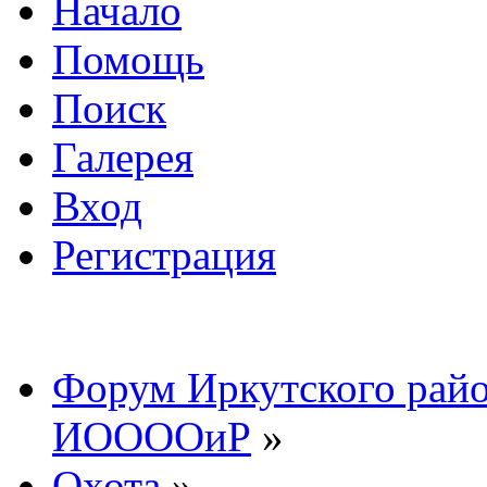
Начало
Помощь
Поиск
Галерея
Вход
Регистрация
Форум Иркутского райо
ИООООиР
»
Охота
»