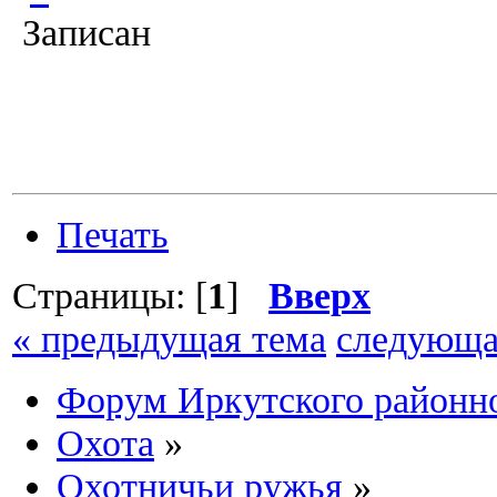
Записан
Печать
Страницы: [
1
]
Вверх
« предыдущая тема
следующа
Форум Иркутского район
Охота
»
Охотничьи ружья
»