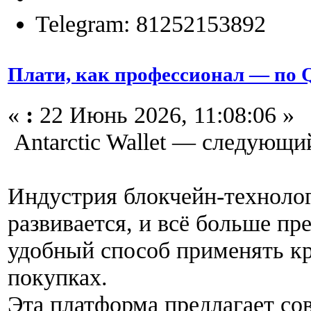
Telegram: 81252153892
Плати, как профессионал — по 
«
:
22 Июнь 2026, 11:08:06 »
Antarctic Wallet — следующ
Индустрия блокчейн-техноло
развивается, и всё больше п
удобный способ применять к
покупках.
Эта платформа предлагает со