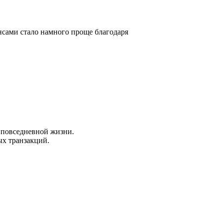
нансами стало намного проще благодаря
 повседневной жизни.
ых транзакций.