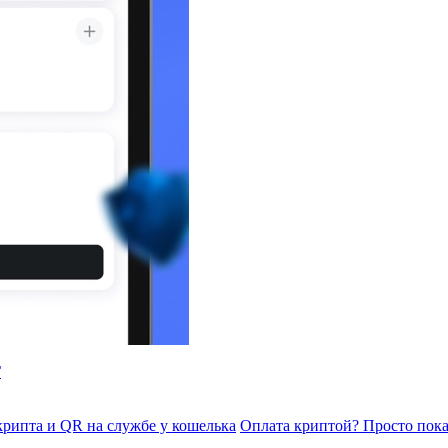
Г
 крипта и QR на службе у кошелька
Оплата криптой? Просто пок