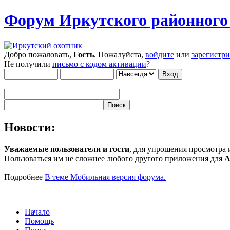
Форум Иркутского районног
Добро пожаловать,
Гость
. Пожалуйста,
войдите
или
зарегистр
Не получили
письмо с кодом активации
?
Новости:
Уважаемые пользователи и гости
, для упрощения просмотра
Пользоваться им не сложнее любого другого приложения для
A
Подробнее
В теме Мобильная версия форума.
Начало
Помощь