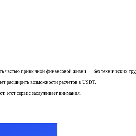
стать частью привычной финансовой жизни — без технических тру
хочет расширить возможности расчётов в USDT.
т, этот сервис заслуживает внимания.
Г