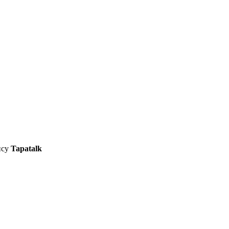
ису
Tapatalk