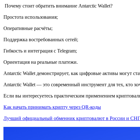
Почему стоит обратить внимание Antarctic Wallet?
Простота использования;
Оперативные расчёты;
Поддержка востребованных сетей;
Гибкость и интеграция с Telegram;
Ориентация на реальные платежи.
Antarctic Wallet демонстрирует, как цифровые активы могут 
Antarctic Wallet — это современный инструмент для тех, кто 
Если вы интересуетесь практическим применением криптовалю
Как начать принимать крипту через QR-коды
Лучший официальный обменник криптовалют в России и СН