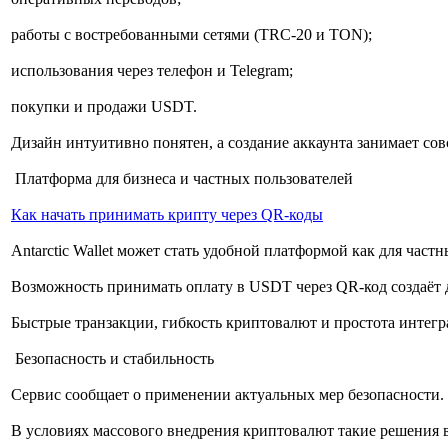
работы с востребованными сетями (TRC-20 и TON);
использования через телефон и Telegram;
покупки и продажи USDT.
Дизайн интуитивно понятен, а создание аккаунта занимает со
Платформа для бизнеса и частных пользователей
Как начать принимать крипту через QR-коды
Antarctic Wallet может стать удобной платформой как для част
Возможность принимать оплату в USDT через QR-код создаёт 
Быстрые транзакции, гибкость криптовалют и простота интег
Безопасность и стабильность
Сервис сообщает о применении актуальных мер безопасности.
В условиях массового внедрения криптовалют такие решения 