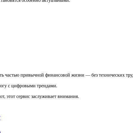
становятся особенно актуальными.
стать частью привычной финансовой жизни — без технических тру
в ногу с цифровыми трендами.
т, этот сервис заслуживает внимания.
Г