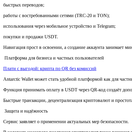
быстрых переводов;
работы с востребованными сетями (TRC-20 и TON);
использования через мобильное устройство и Telegram;
покупки и продажи USDT.
Навигация прост в освоении, а создание аккаунта занимает м
Платформа для бизнеса и частных пользователей
Плати с выгодой: крипта по QR без комиссий
Antarctic Wallet может стать удобной платформой как для част
Функция принимать оплату в USDT через QR-код создаёт доп
Быстрые транзакции, децентрализация криптовалют и простот
Защита и надёжность
Сервис заявляет о применении актуальных мер безопасности.