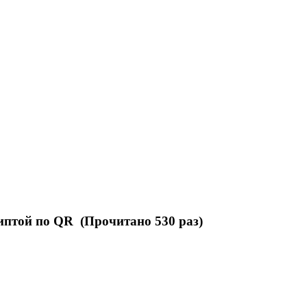
иптой по QR (Прочитано 530 раз)