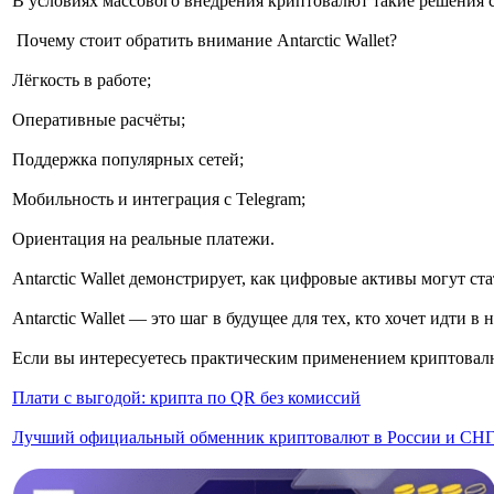
В условиях массового внедрения криптовалют такие решения 
Почему стоит обратить внимание Antarctic Wallet?
Лёгкость в работе;
Оперативные расчёты;
Поддержка популярных сетей;
Мобильность и интеграция с Telegram;
Ориентация на реальные платежи.
Antarctic Wallet демонстрирует, как цифровые активы могут 
Antarctic Wallet — это шаг в будущее для тех, кто хочет идти 
Если вы интересуетесь практическим применением криптовалю
Плати с выгодой: крипта по QR без комиссий
Лучший официальный обменник криптовалют в России и СН