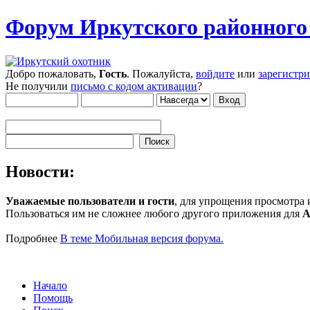
Форум Иркутского районног
Добро пожаловать,
Гость
. Пожалуйста,
войдите
или
зарегистр
Не получили
письмо с кодом активации
?
Новости:
Уважаемые пользователи и гости
, для упрощения просмотра
Пользоваться им не сложнее любого другого приложения для
A
Подробнее
В теме Мобильная версия форума.
Начало
Помощь