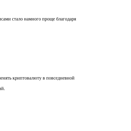
нансами стало намного проще благодаря
менять криптовалюту в повседневной
ий.