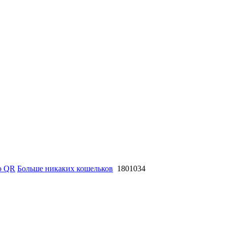
о QR
Больше никаких кошельков
1801034