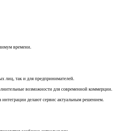
инимум времени.
ных лиц, так и для предпринимателей.
олнительные возможности для современной коммерции.
а интеграции делают сервис актуальным решением.