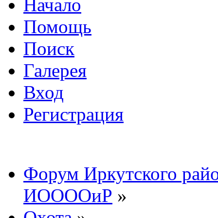
Начало
Помощь
Поиск
Галерея
Вход
Регистрация
Форум Иркутского райо
ИООООиР
»
Охота
»