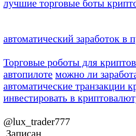
лучшие торговые боты крипт
автоматический заработок в 
Торговые роботы для крипто
автопилоте
можно ли заработа
автоматические транзакции 
инвестировать в криптовалют
@lux_trader777
Записан