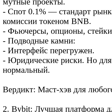
мутные проекты.
- Спот 0.1% — стандарт рынк
комиссии токеном BNB.
- Фьючерсы, опционы, стейки
- Подводные камни:
- Интерфейс перегружен.
- Юридические риски. Но дл
нормальный.
Вердикт: Маст-хэв для любог
2. Bybit: Лучшая платформа 