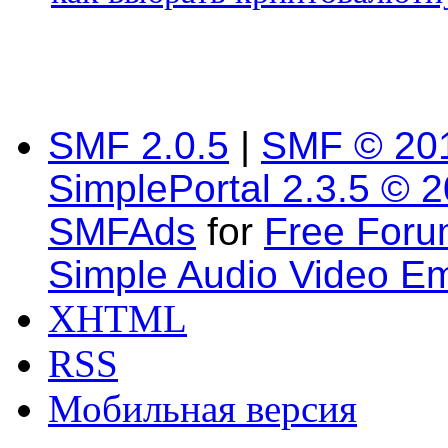
SMF 2.0.5
|
SMF © 20
SimplePortal 2.3.5 © 
SMFAds
for
Free For
Simple Audio Video E
XHTML
RSS
Мобильная версия