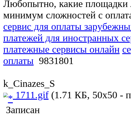
Любопытно, какие площадки л
минимум сложностей с оплат
сервис для оплаты зарубежны
платежей для иностранных се
платежные сервисы онлайн
с
оплаты
9831801
k_Cinazes_S
1711.gif
(1.71 КБ, 50x50 - 
Записан