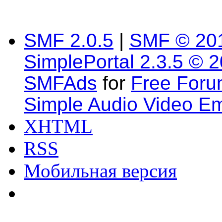
SMF 2.0.5
|
SMF © 20
SimplePortal 2.3.5 © 
SMFAds
for
Free For
Simple Audio Video E
XHTML
RSS
Мобильная версия