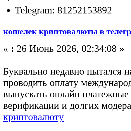
Telegram: 81252153892
кошелек криптовалюты в телег
«
:
26 Июнь 2026, 02:34:08 »
Буквально недавно пытался н
проводить оплату междунаро
выпускать онлайн платежные 
верификации и долгих модер
криптовалюту