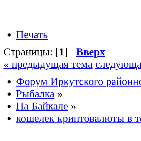
Печать
Страницы: [
1
]
Вверх
« предыдущая тема
следующа
Форум Иркутского район
Рыбалка
»
На Байкале
»
кошелек криптовалюты в т