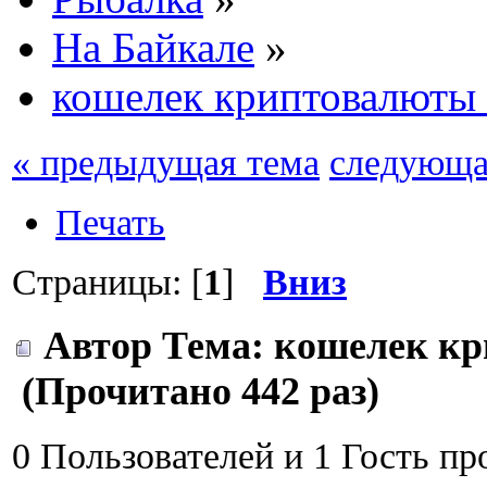
На Байкале
»
кошелек криптовалюты 
« предыдущая тема
следующа
Печать
Страницы: [
1
]
Вниз
Автор
Тема: кошелек кр
(Прочитано 442 раз)
0 Пользователей и 1 Гость пр