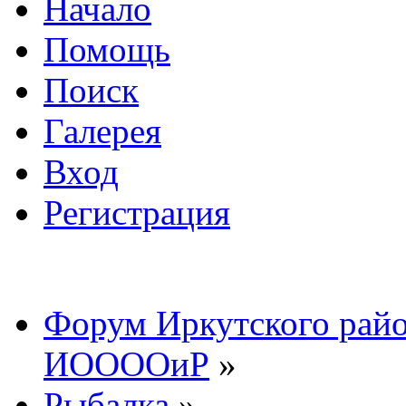
Начало
Помощь
Поиск
Галерея
Вход
Регистрация
Форум Иркутского райо
ИООООиР
»
Рыбалка
»