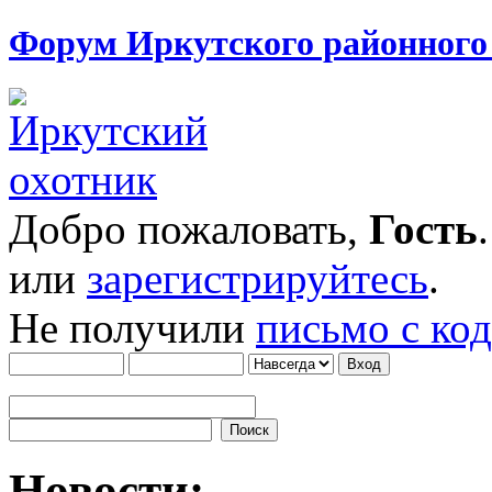
Форум Иркутского районног
Добро пожаловать,
Гость
или
зарегистрируйтесь
.
Не получили
письмо с ко
Новости: