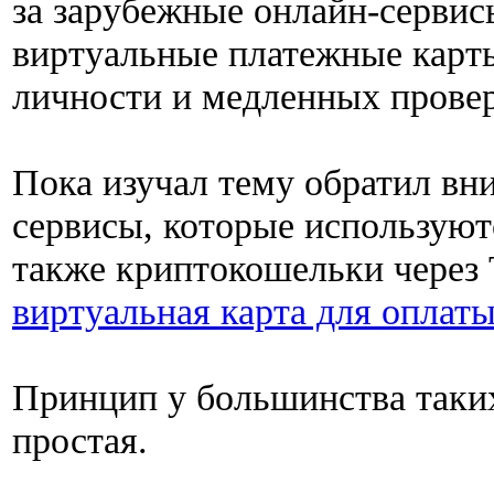
за зарубежные онлайн-серви
виртуальные платежные карты
личности и медленных прове
Пока изучал тему обратил вн
сервисы, которые используют
также криптокошельки через 
виртуальная карта для оплаты
Принцип у большинства таких
простая.