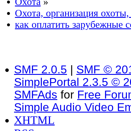
Охота
»
Охота, организация охоты,
как оплатить зарубежные с
SMF 2.0.5
|
SMF © 20
SimplePortal 2.3.5 © 
SMFAds
for
Free For
Simple Audio Video E
XHTML