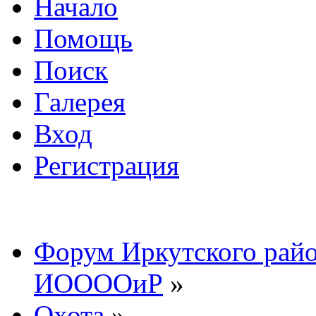
Начало
Помощь
Поиск
Галерея
Вход
Регистрация
Форум Иркутского райо
ИООООиР
»
Охота
»