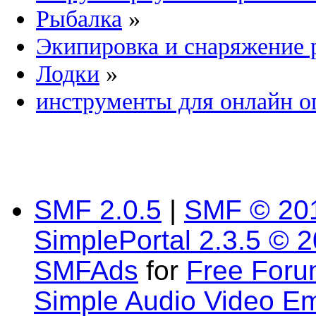
Рыбалка
»
Экипировка и снаряжение 
Лодки
»
инструменты для онлайн о
SMF 2.0.5
|
SMF © 20
SimplePortal 2.3.5 © 
SMFAds
for
Free For
Simple Audio Video E