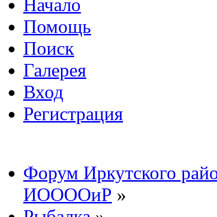
Начало
Помощь
Поиск
Галерея
Вход
Регистрация
Форум Иркутского райо
ИООООиР
»
Рыбалка
»