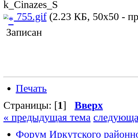
k_Cinazes_S
755.gif
(2.23 КБ, 50x50 - п
Записан
Печать
Страницы: [
1
]
Вверх
« предыдущая тема
следующа
Форум Иркутского район