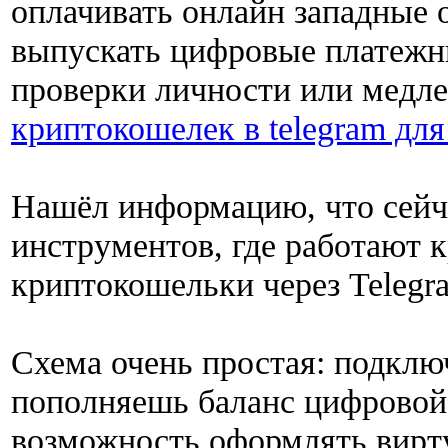
оплачивать онлайн западные 
выпускать цифровые платежн
проверки личности или медл
криптокошелек в telegram дл
Нашёл информацию, что сейча
инструментов, где работают 
криптокошельки через Telegr
Схема очень простая: подклю
пополняешь баланс цифровой
возможность оформлять вирт