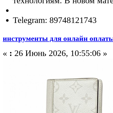
технологиям. В новом мате
Telegram: 89748121743
инструменты для онлайн оплат
«
:
26 Июнь 2026, 10:55:06 »