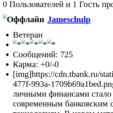
0 Пользователей и 1 Гость пр
Jameschulp
Ветеран
Сообщений: 725
Карма: +0/-0
[img]https://cdn.tbank.ru/sta
477f-993a-1709b69a1bed.pn
личными финансами стало 
современным банковским 