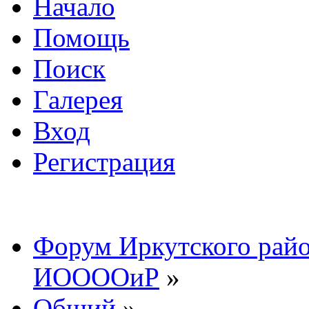
Начало
Помощь
Поиск
Галерея
Вход
Регистрация
Форум Иркутского райо
ИООООиР
»
Общий
»