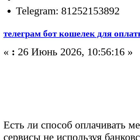
Telegram: 81252153892
телеграм бот кошелек для опла
«
:
26 Июнь 2026, 10:56:16 »
Есть ли способ оплачивать м
сервисы не используя банковс