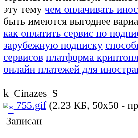
эту тему
чем оплачивать ино
быть имеются выгоднее вариа
как оплатить сервис по подпи
зарубежную подписку
способ
сервисов
платформа криптопл
онлайн платежей для иностра
k_Cinazes_S
755.gif
(2.23 КБ, 50x50 - п
Записан