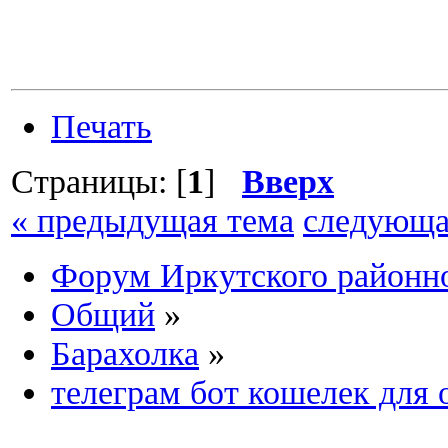
Печать
Страницы: [
1
]
Вверх
« предыдущая тема
следующа
Форум Иркутского район
Общий
»
Барахолка
»
телеграм бот кошелек для 