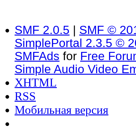
SMF 2.0.5
|
SMF © 20
SimplePortal 2.3.5 © 
SMFAds
for
Free For
Simple Audio Video E
XHTML
RSS
Мобильная версия